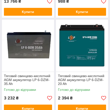
13 766
988
₴
₴
Купити
Купити
Тяговий свинцево-кислотний
Тяговий свинцево-кислотний
AGM акумулятор LP 6-DZM-
AGM акумулятор LP 6-DZM-
35 Ah
20 Ah
Готово до відправки
Готово до відправки
3 232
2 394
₴
₴
Купити
Купити