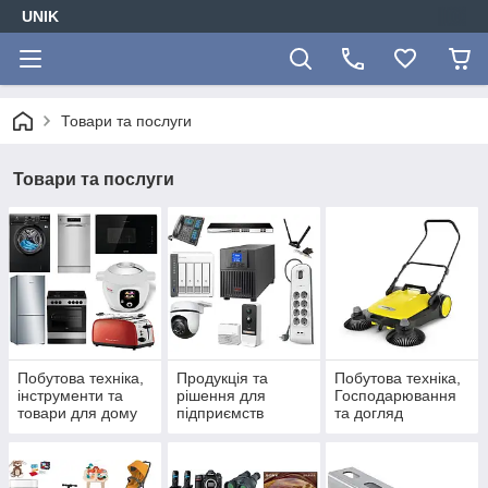
UNIK
Товари та послуги
Товари та послуги
Побутова техніка,
Продукція та
Побутова техніка,
інструменти та
рішення для
Господарювання
товари для дому
підприємств
та догляд