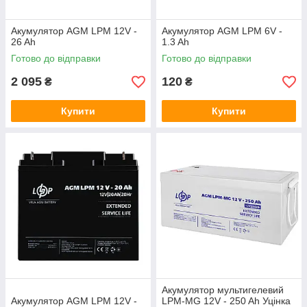
Акумулятор AGM LPM 12V -
Акумулятор AGM LPM 6V -
26 Ah
1.3 Ah
Готово до відправки
Готово до відправки
2 095
120
₴
₴
Купити
Купити
Акумулятор мультигелевий
Акумулятор AGM LPM 12V -
LPM-MG 12V - 250 Ah Уцінка