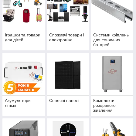
Іграшки та товари
Споживчі товари і
Системи кріплень
для дітей
електроніка
для сонячних
батарей
Акумулятори
Сонячні панелі
Комплекти
літієві
резервного
живлення