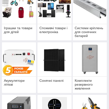
Іграшки та товари
Споживчі товари і
Системи кріплень
для дітей
електроніка
для сонячних
батарей
Акумулятори
Сонячні панелі
Комплекти
літієві
резервного
живлення