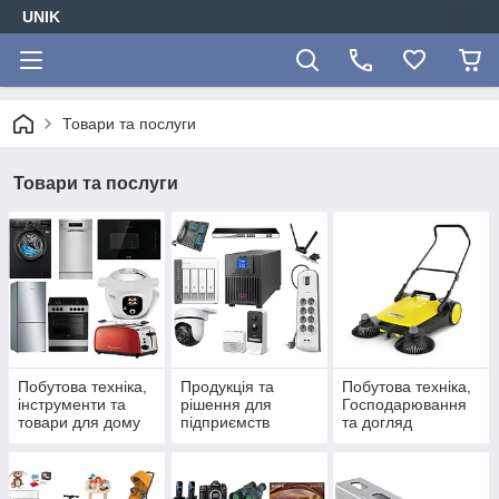
UNIK
Товари та послуги
Товари та послуги
Побутова техніка,
Продукція та
Побутова техніка,
інструменти та
рішення для
Господарювання
товари для дому
підприємств
та догляд