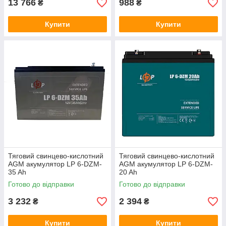
13 766
988
₴
₴
Купити
Купити
Тяговий свинцево-кислотний
Тяговий свинцево-кислотний
AGM акумулятор LP 6-DZM-
AGM акумулятор LP 6-DZM-
35 Ah
20 Ah
Готово до відправки
Готово до відправки
3 232
2 394
₴
₴
Купити
Купити