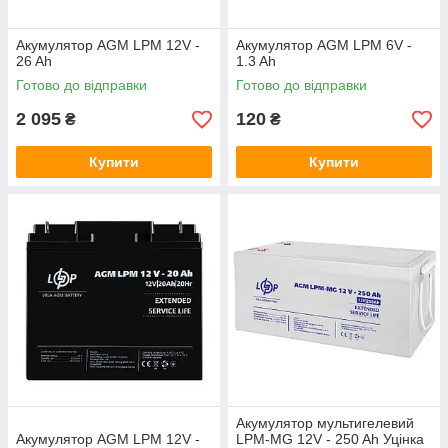
Акумулятор AGM LPM 12V -
Акумулятор AGM LPM 6V -
26 Ah
1.3 Ah
Готово до відправки
Готово до відправки
2 095
120
₴
₴
Купити
Купити
Акумулятор мультигелевий
Акумулятор AGM LPM 12V -
LPM-MG 12V - 250 Ah Уцінка