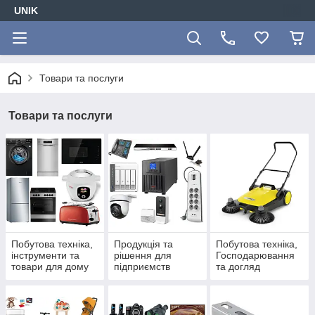
UNIK
Товари та послуги
Товари та послуги
Побутова техніка,
Продукція та
Побутова техніка,
інструменти та
рішення для
Господарювання
товари для дому
підприємств
та догляд