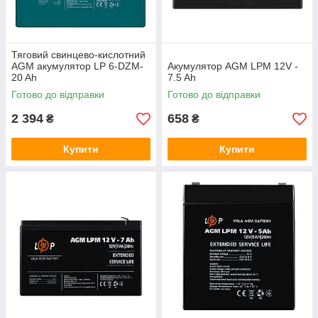
Тяговий свинцево-кислотний
AGM акумулятор LP 6-DZM-
Акумулятор AGM LPM 12V -
20 Ah
7.5 Ah
Готово до відправки
Готово до відправки
2 394
658
₴
₴
Купити
Купити