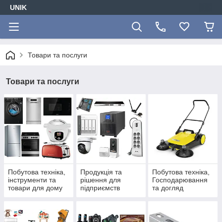
UNIK
Товари та послуги
Товари та послуги
Побутова техніка,
Продукція та
Побутова техніка,
інструменти та
рішення для
Господарювання
товари для дому
підприємств
та догляд