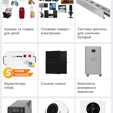
Іграшки та товари
Споживчі товари і
Системи кріплень
для дітей
електроніка
для сонячних
батарей
Акумулятори
Сонячні панелі
Комплекти
літієві
резервного
живлення