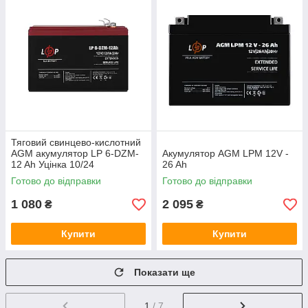
Тяговий свинцево-кислотний
AGM акумулятор LP 6-DZM-
Акумулятор AGM LPM 12V -
12 Ah Уцінка 10/24
26 Ah
Готово до відправки
Готово до відправки
1 080
2 095
₴
₴
Купити
Купити
Показати ще
1
/ 7