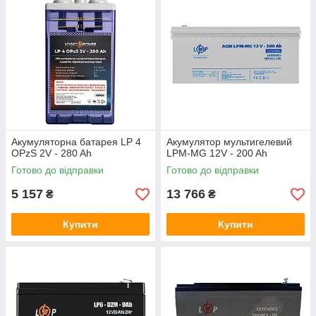
Акумуляторна батарея LP 4
Акумулятор мультигелевий
OPzS 2V - 280 Ah
LPM-MG 12V - 200 Ah
Готово до відправки
Готово до відправки
5 157
13 766
₴
₴
Купити
Купити