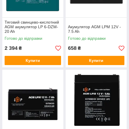
Тяговий свинцево-кислотний
AGM акумулятор LP 6-DZM-
Акумулятор AGM LPM 12V -
20 Ah
7.5 Ah
Готово до відправки
Готово до відправки
2 394
658
₴
₴
Купити
Купити