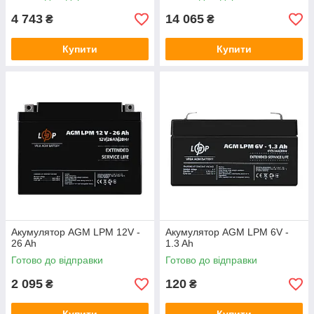
4 743
14 065
₴
₴
Купити
Купити
Акумулятор AGM LPM 12V -
Акумулятор AGM LPM 6V -
26 Ah
1.3 Ah
Готово до відправки
Готово до відправки
2 095
120
₴
₴