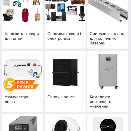
Іграшки та товари
Споживчі товари і
Системи кріплень
для дітей
електроніка
для сонячних
батарей
Акумулятори
Сонячні панелі
Комплекти
літієві
резервного
живлення