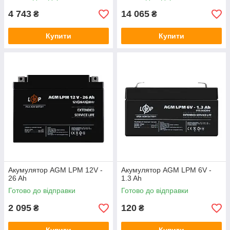
4 743
14 065
₴
₴
Купити
Купити
Акумулятор AGM LPM 12V -
Акумулятор AGM LPM 6V -
26 Ah
1.3 Ah
Готово до відправки
Готово до відправки
2 095
120
₴
₴