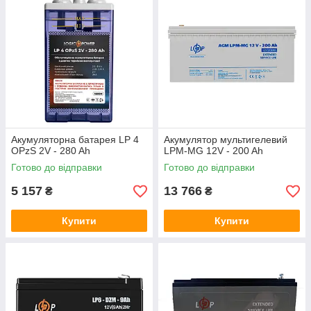
Акумуляторна батарея LP 4
Акумулятор мультигелевий
OPzS 2V - 280 Ah
LPM-MG 12V - 200 Ah
Готово до відправки
Готово до відправки
5 157
13 766
₴
₴
Купити
Купити