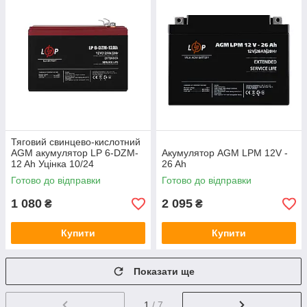
Тяговий свинцево-кислотний
AGM акумулятор LP 6-DZM-
Акумулятор AGM LPM 12V -
12 Ah Уцінка 10/24
26 Ah
Готово до відправки
Готово до відправки
1 080
2 095
₴
₴
Купити
Купити
Показати ще
1
/ 7