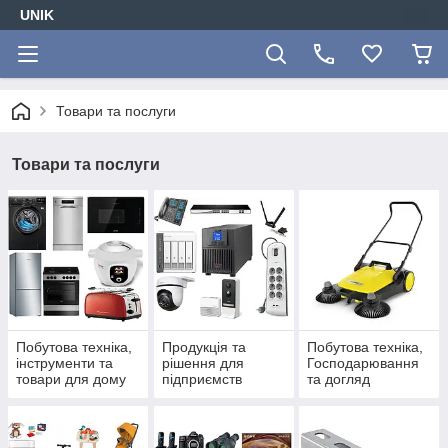
UNIK
Товари та послуги
Товари та послуги
Побутова техніка,
Продукція та
Побутова техніка,
інструменти та
рішення для
Господарювання
товари для дому
підприємств
та догляд