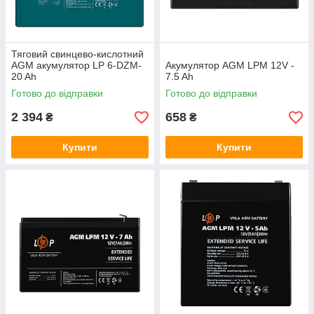
Тяговий свинцево-кислотний
AGM акумулятор LP 6-DZM-
Акумулятор AGM LPM 12V -
20 Ah
7.5 Ah
Готово до відправки
Готово до відправки
2 394
658
₴
₴
Купити
Купити