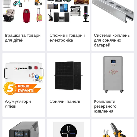
Іграшки та товари
Споживчі товари і
Системи кріплень
для дітей
електроніка
для сонячних
батарей
Акумулятори
Сонячні панелі
Комплекти
літієві
резервного
живлення