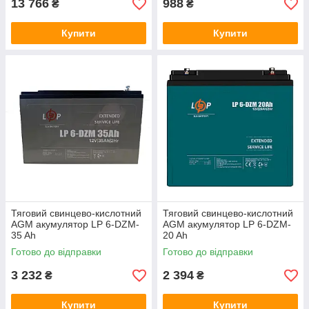
13 766
988
₴
₴
Купити
Купити
Тяговий свинцево-кислотний
Тяговий свинцево-кислотний
AGM акумулятор LP 6-DZM-
AGM акумулятор LP 6-DZM-
35 Ah
20 Ah
Готово до відправки
Готово до відправки
3 232
2 394
₴
₴
Купити
Купити