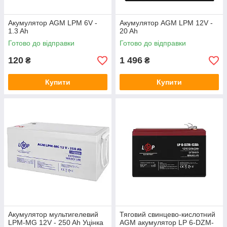
Акумулятор AGM LPM 6V -
Акумулятор AGM LPM 12V -
1.3 Ah
20 Ah
Готово до відправки
Готово до відправки
120
1 496
₴
₴
Купити
Купити
Акумулятор мультигелевий
Тяговий свинцево-кислотний
LPM-MG 12V - 250 Ah Уцінка
AGM акумулятор LP 6-DZM-