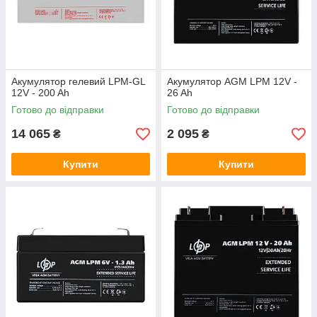
Акумулятор гелевий LPM-GL
Акумулятор AGM LPM 12V -
12V - 200 Ah
26 Ah
Готово до відправки
Готово до відправки
14 065
2 095
₴
₴
Купити
Купити