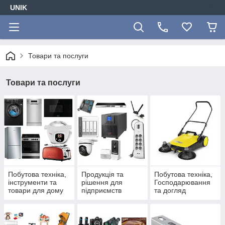
UNIK
Товари та послуги
Товари та послуги
Побутова техніка,
Продукція та
Побутова техніка,
інструменти та
рішення для
Господарювання
товари для дому
підприємств
та догляд