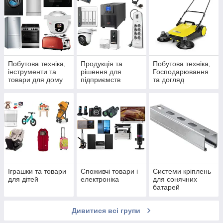
Побутова техніка,
Продукція та
Побутова техніка,
інструменти та
рішення для
Господарювання
товари для дому
підприємств
та догляд
Іграшки та товари
Споживчі товари і
Системи кріплень
для дітей
електроніка
для сонячних
батарей
Дивитися всі групи