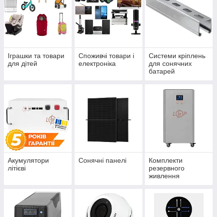
Іграшки та товари
Споживчі товари і
Системи кріплень
для дітей
електроніка
для сонячних
батарей
Акумулятори
Сонячні панелі
Комплекти
літієві
резервного
живлення