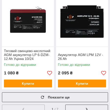
Тяговий свинцево-кислотний
AGM акумулятор LP 6-DZM-
Акумулятор AGM LPM 12V -
12 Ah Уцінка 10/24
26 Ah
Готово до відправки
Готово до відправки
1 080
2 095
₴
₴
Купити
Купити
Показати ще
1
/ 7