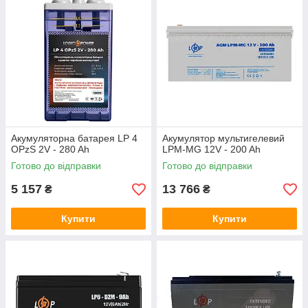
Акумуляторна батарея LP 4
Акумулятор мультигелевий
OPzS 2V - 280 Ah
LPM-MG 12V - 200 Ah
Готово до відправки
Готово до відправки
5 157
13 766
₴
₴
Купити
Купити