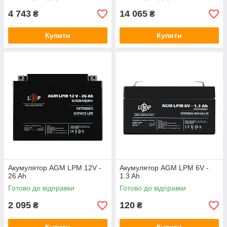
4 743
14 065
₴
₴
Купити
Купити
Акумулятор AGM LPM 12V -
Акумулятор AGM LPM 6V -
26 Ah
1.3 Ah
Готово до відправки
Готово до відправки
2 095
120
₴
₴