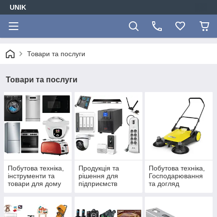
UNIK
Товари та послуги
Товари та послуги
Побутова техніка,
Продукція та
Побутова техніка,
інструменти та
рішення для
Господарювання
товари для дому
підприємств
та догляд