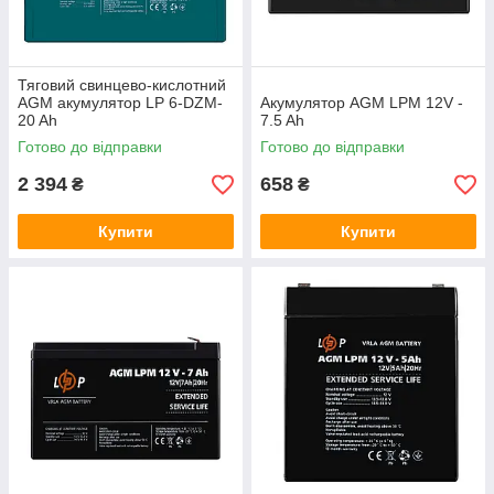
Тяговий свинцево-кислотний
AGM акумулятор LP 6-DZM-
Акумулятор AGM LPM 12V -
20 Ah
7.5 Ah
Готово до відправки
Готово до відправки
2 394
658
₴
₴
Купити
Купити