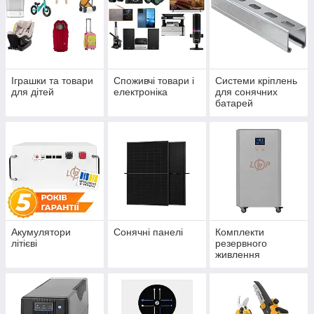
Іграшки та товари
Споживчі товари і
Системи кріплень
для дітей
електроніка
для сонячних
батарей
Акумулятори
Сонячні панелі
Комплекти
літієві
резервного
живлення