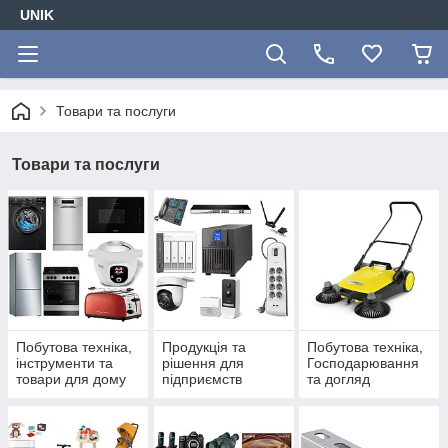
UNIK
Товари та послуги
Товари та послуги
Побутова техніка,
Продукція та
Побутова техніка,
інструменти та
рішення для
Господарювання
товари для дому
підприємств
та догляд