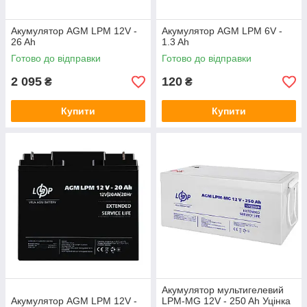
Акумулятор AGM LPM 12V -
Акумулятор AGM LPM 6V -
26 Ah
1.3 Ah
Готово до відправки
Готово до відправки
2 095
120
₴
₴
Купити
Купити
Акумулятор мультигелевий
Акумулятор AGM LPM 12V -
LPM-MG 12V - 250 Ah Уцінка