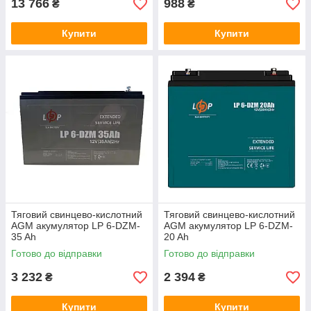
13 766
988
₴
₴
Купити
Купити
Тяговий свинцево-кислотний
Тяговий свинцево-кислотний
AGM акумулятор LP 6-DZM-
AGM акумулятор LP 6-DZM-
35 Ah
20 Ah
Готово до відправки
Готово до відправки
3 232
2 394
₴
₴
Купити
Купити