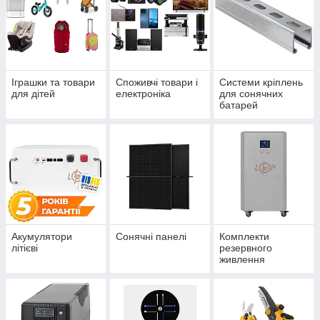
Іграшки та товари
Споживчі товари і
Системи кріплень
для дітей
електроніка
для сонячних
батарей
Акумулятори
Сонячні панелі
Комплекти
літієві
резервного
живлення