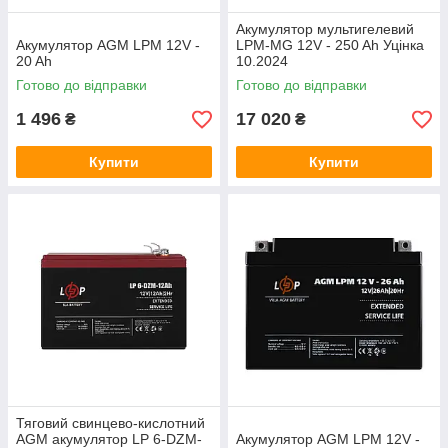
Акумулятор мультигелевий
Акумулятор AGM LPM 12V -
LPM-MG 12V - 250 Ah Уцінка
20 Ah
10.2024
Готово до відправки
Готово до відправки
1 496
17 020
₴
₴
Купити
Купити
Тяговий свинцево-кислотний
AGM акумулятор LP 6-DZM-
Акумулятор AGM LPM 12V -