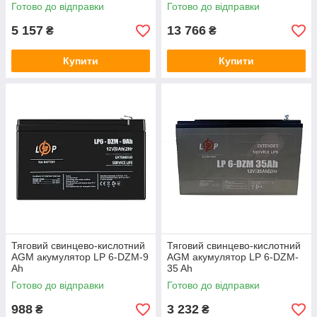
Готово до відправки
Готово до відправки
5 157
13 766
₴
₴
Купити
Купити
Тяговий свинцево-кислотний
Тяговий свинцево-кислотний
AGM акумулятор LP 6-DZM-9
AGM акумулятор LP 6-DZM-
Ah
35 Ah
Готово до відправки
Готово до відправки
988
3 232
₴
₴