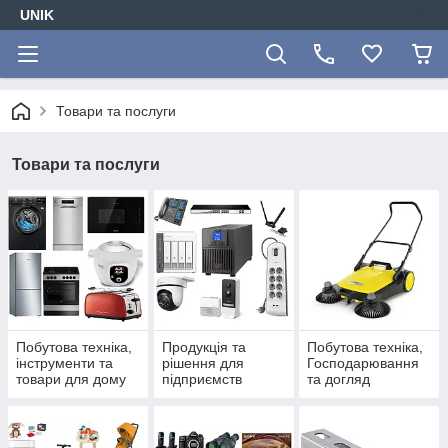
UNIK
Товари та послуги
Товари та послуги
Побутова техніка,
Продукція та
Побутова техніка,
інструменти та
рішення для
Господарювання
товари для дому
підприємств
та догляд