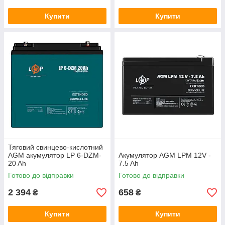
Купити
Купити
Тяговий свинцево-кислотний
AGM акумулятор LP 6-DZM-
Акумулятор AGM LPM 12V -
20 Ah
7.5 Ah
Готово до відправки
Готово до відправки
2 394
658
₴
₴
Купити
Купити