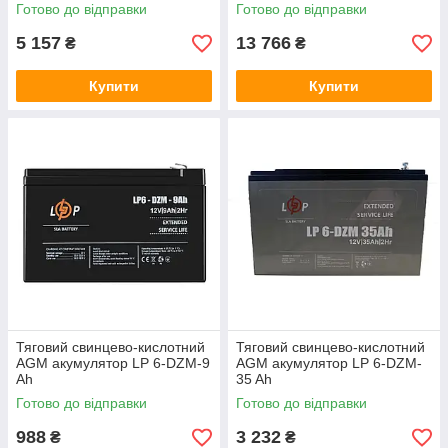
Готово до відправки
Готово до відправки
5 157
13 766
₴
₴
Купити
Купити
Тяговий свинцево-кислотний
Тяговий свинцево-кислотний
AGM акумулятор LP 6-DZM-9
AGM акумулятор LP 6-DZM-
Ah
35 Ah
Готово до відправки
Готово до відправки
988
3 232
₴
₴