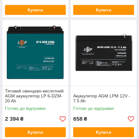
Купити
Купити
Тяговий свинцево-кислотний
AGM акумулятор LP 6-DZM-
Акумулятор AGM LPM 12V -
20 Ah
7.5 Ah
Готово до відправки
Готово до відправки
2 394
658
₴
₴
Купити
Купити