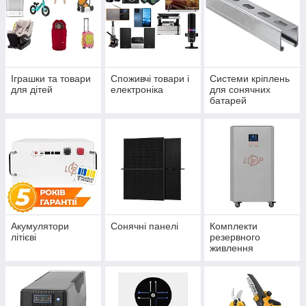
Іграшки та товари
Споживчі товари і
Системи кріплень
для дітей
електроніка
для сонячних
батарей
Акумулятори
Сонячні панелі
Комплекти
літієві
резервного
живлення