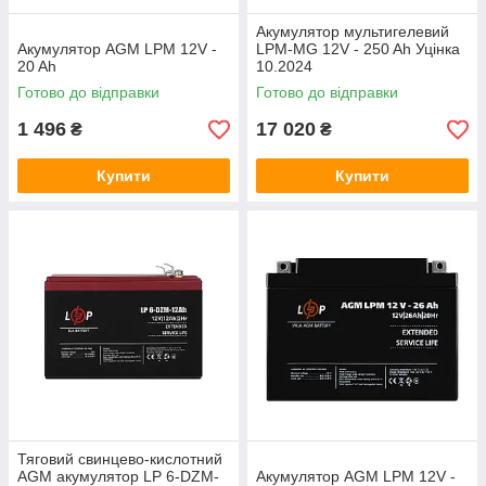
Акумулятор мультигелевий
Акумулятор AGM LPM 12V -
LPM-MG 12V - 250 Ah Уцінка
20 Ah
10.2024
Готово до відправки
Готово до відправки
1 496
17 020
₴
₴
Купити
Купити
Тяговий свинцево-кислотний
AGM акумулятор LP 6-DZM-
Акумулятор AGM LPM 12V -