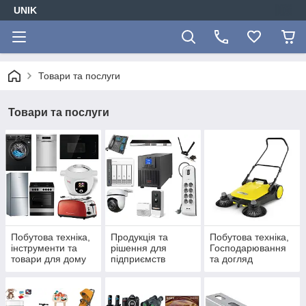
UNIK
Товари та послуги
Товари та послуги
Побутова техніка,
Продукція та
Побутова техніка,
інструменти та
рішення для
Господарювання
товари для дому
підприємств
та догляд