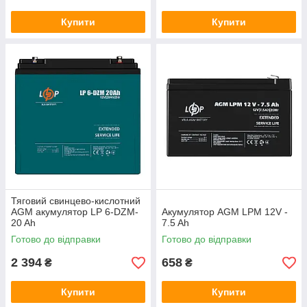
Купити
Купити
Тяговий свинцево-кислотний
AGM акумулятор LP 6-DZM-
Акумулятор AGM LPM 12V -
20 Ah
7.5 Ah
Готово до відправки
Готово до відправки
2 394
658
₴
₴
Купити
Купити