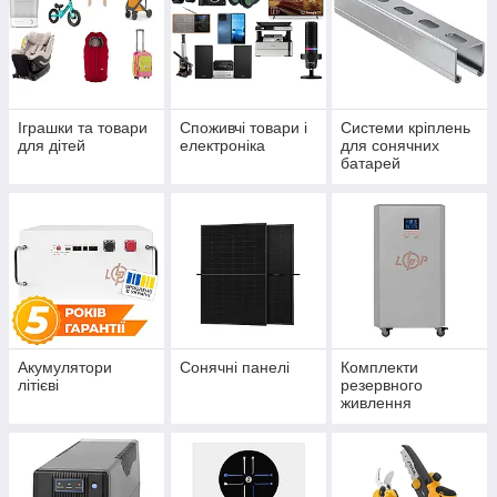
Іграшки та товари
Споживчі товари і
Системи кріплень
для дітей
електроніка
для сонячних
батарей
Акумулятори
Сонячні панелі
Комплекти
літієві
резервного
живлення