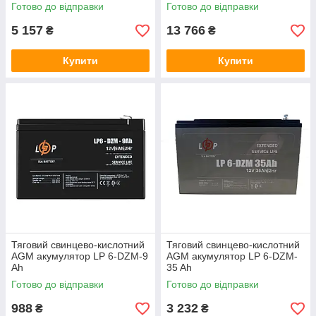
Готово до відправки
Готово до відправки
5 157
13 766
₴
₴
Купити
Купити
Тяговий свинцево-кислотний
Тяговий свинцево-кислотний
AGM акумулятор LP 6-DZM-9
AGM акумулятор LP 6-DZM-
Ah
35 Ah
Готово до відправки
Готово до відправки
988
3 232
₴
₴