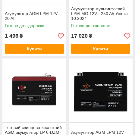
Акумулятор мультигелевий
Акумулятор AGM LPM 12V -
LPM-MG 12V - 250 Ah Уцінка
20 Ah
10.2024
Готово до відправки
Готово до відправки
1 496
17 020
₴
₴
Купити
Купити
Тяговий свинцево-кислотний
AGM акумулятор LP 6-DZM-
Акумулятор AGM LPM 12V -