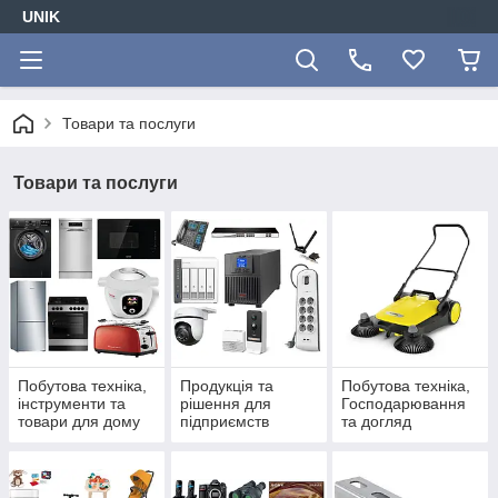
UNIK
Товари та послуги
Товари та послуги
Побутова техніка,
Продукція та
Побутова техніка,
інструменти та
рішення для
Господарювання
товари для дому
підприємств
та догляд