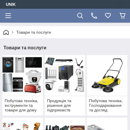
UNIK
Товари та послуги
Товари та послуги
Побутова техніка,
Продукція та
Побутова техніка,
інструменти та
рішення для
Господарювання
товари для дому
підприємств
та догляд