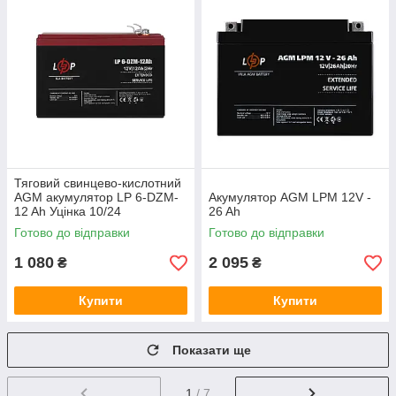
Тяговий свинцево-кислотний
AGM акумулятор LP 6-DZM-
Акумулятор AGM LPM 12V -
12 Ah Уцінка 10/24
26 Ah
Готово до відправки
Готово до відправки
1 080
2 095
₴
₴
Купити
Купити
Показати ще
1
/ 7