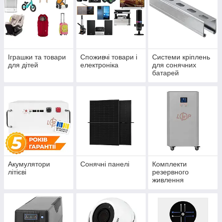
Іграшки та товари
Споживчі товари і
Системи кріплень
для дітей
електроніка
для сонячних
батарей
Акумулятори
Сонячні панелі
Комплекти
літієві
резервного
живлення