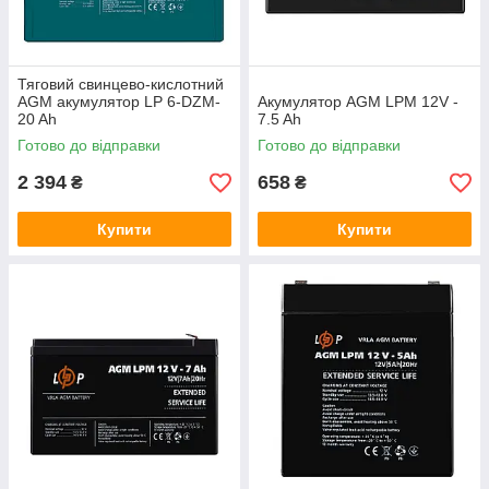
Тяговий свинцево-кислотний
AGM акумулятор LP 6-DZM-
Акумулятор AGM LPM 12V -
20 Ah
7.5 Ah
Готово до відправки
Готово до відправки
2 394
658
₴
₴
Купити
Купити