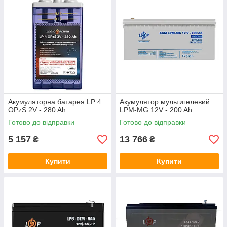
Акумуляторна батарея LP 4
Акумулятор мультигелевий
OPzS 2V - 280 Ah
LPM-MG 12V - 200 Ah
Готово до відправки
Готово до відправки
5 157
13 766
₴
₴
Купити
Купити