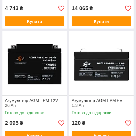
4 743
14 065
₴
₴
Купити
Купити
Акумулятор AGM LPM 12V -
Акумулятор AGM LPM 6V -
26 Ah
1.3 Ah
Готово до відправки
Готово до відправки
2 095
120
₴
₴