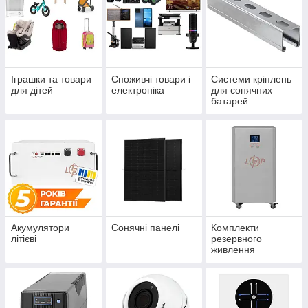
Іграшки та товари
Споживчі товари і
Системи кріплень
для дітей
електроніка
для сонячних
батарей
Акумулятори
Сонячні панелі
Комплекти
літієві
резервного
живлення