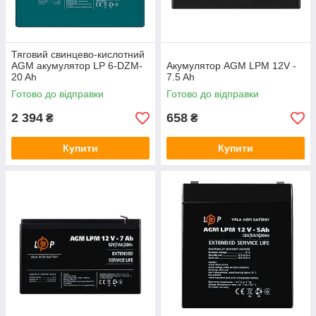
Тяговий свинцево-кислотний
AGM акумулятор LP 6-DZM-
Акумулятор AGM LPM 12V -
20 Ah
7.5 Ah
Готово до відправки
Готово до відправки
2 394
658
₴
₴
Купити
Купити