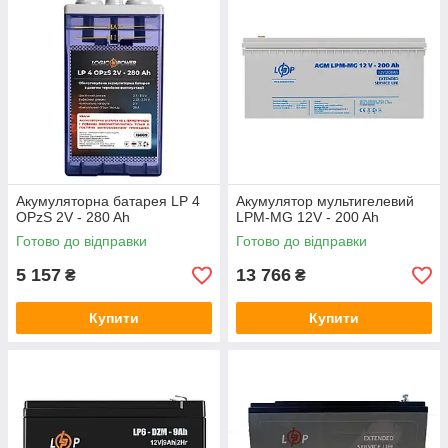
Акумуляторна батарея LP 4
Акумулятор мультигелевий
OPzS 2V - 280 Ah
LPM-MG 12V - 200 Ah
Готово до відправки
Готово до відправки
5 157
13 766
₴
₴
Купити
Купити