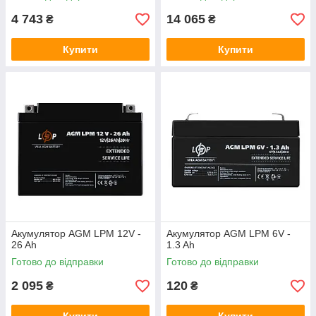
4 743
14 065
₴
₴
Купити
Купити
Акумулятор AGM LPM 12V -
Акумулятор AGM LPM 6V -
26 Ah
1.3 Ah
Готово до відправки
Готово до відправки
2 095
120
₴
₴