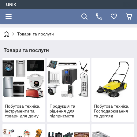
UNIK
Товари та послуги
Товари та послуги
Побутова техніка,
Продукція та
Побутова техніка,
інструменти та
рішення для
Господарювання
товари для дому
підприємств
та догляд