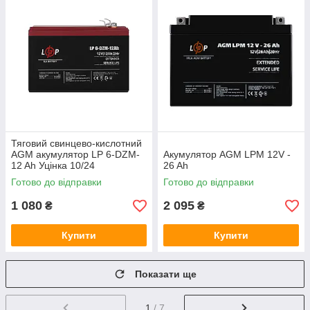
Тяговий свинцево-кислотний
AGM акумулятор LP 6-DZM-
Акумулятор AGM LPM 12V -
12 Ah Уцінка 10/24
26 Ah
Готово до відправки
Готово до відправки
1 080
2 095
₴
₴
Купити
Купити
Показати ще
1
/ 7