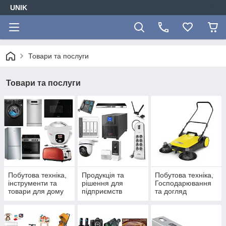
UNIK
Товари та послуги
Товари та послуги
Побутова техніка,
Продукція та
Побутова техніка,
інструменти та
рішення для
Господарювання
товари для дому
підприємств
та догляд