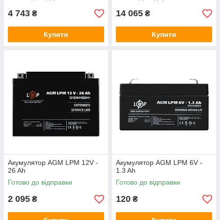
4 743
14 065
₴
₴
Купити
Купити
Акумулятор AGM LPM 12V -
Акумулятор AGM LPM 6V -
26 Ah
1.3 Ah
Готово до відправки
Готово до відправки
2 095
120
₴
₴