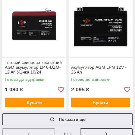
Тяговий свинцево-кислотний
AGM акумулятор LP 6-DZM-
Акумулятор AGM LPM 12V -
12 Ah Уцінка 10/24
26 Ah
Готово до відправки
Готово до відправки
1 080
2 095
₴
₴
Купити
Купити
Показати ще
1
/ 7