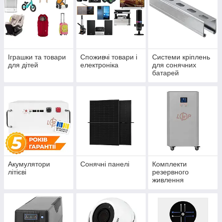
Іграшки та товари
Споживчі товари і
Системи кріплень
для дітей
електроніка
для сонячних
батарей
Акумулятори
Сонячні панелі
Комплекти
літієві
резервного
живлення