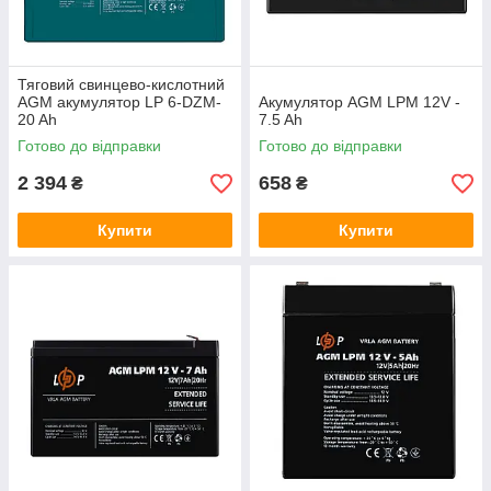
Тяговий свинцево-кислотний
AGM акумулятор LP 6-DZM-
Акумулятор AGM LPM 12V -
20 Ah
7.5 Ah
Готово до відправки
Готово до відправки
2 394
658
₴
₴
Купити
Купити