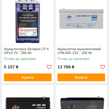
Акумуляторна батарея LP 4
Акумулятор мультигелевий
OPzS 2V - 280 Ah
LPM-MG 12V - 200 Ah
Готово до відправки
Готово до відправки
5 157
13 766
₴
₴
Купити
Купити