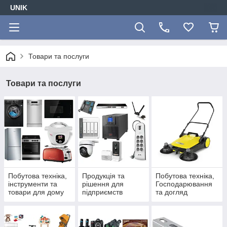
UNIK
Товари та послуги
Товари та послуги
Побутова техніка,
Продукція та
Побутова техніка,
інструменти та
рішення для
Господарювання
товари для дому
підприємств
та догляд