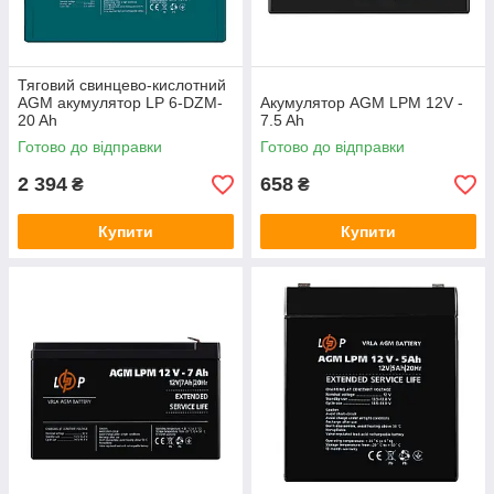
Тяговий свинцево-кислотний
AGM акумулятор LP 6-DZM-
Акумулятор AGM LPM 12V -
20 Ah
7.5 Ah
Готово до відправки
Готово до відправки
2 394
658
₴
₴
Купити
Купити