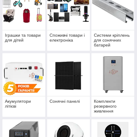
Іграшки та товари
Споживчі товари і
Системи кріплень
для дітей
електроніка
для сонячних
батарей
Акумулятори
Сонячні панелі
Комплекти
літієві
резервного
живлення