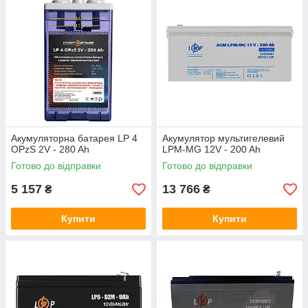
Акумуляторна батарея LP 4
Акумулятор мультигелевий
OPzS 2V - 280 Ah
LPM-MG 12V - 200 Ah
Готово до відправки
Готово до відправки
5 157
13 766
₴
₴
Купити
Купити