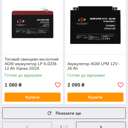
Тяговий свинцево-кислотний
AGM акумулятор LP 6-DZM-
Акумулятор AGM LPM 12V -
12 Ah Уцінка 10/24
26 Ah
Готово до відправки
Готово до відправки
1 080
2 095
₴
₴
Купити
Купити
Показати ще
1
/ 7