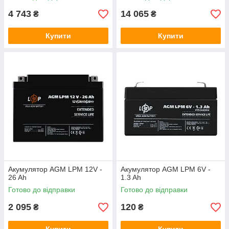
4 743
14 065
₴
₴
Купити
Купити
Акумулятор AGM LPM 12V -
Акумулятор AGM LPM 6V -
26 Ah
1.3 Ah
Готово до відправки
Готово до відправки
2 095
120
₴
₴