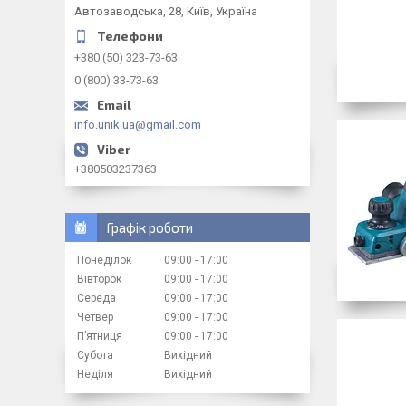
Автозаводська, 28, Київ, Україна
+380 (50) 323-73-63
0 (800) 33-73-63
info.unik.ua@gmail.com
+380503237363
Графік роботи
Понеділок
09:00
17:00
Вівторок
09:00
17:00
Середа
09:00
17:00
Четвер
09:00
17:00
Пʼятниця
09:00
17:00
Субота
Вихідний
Неділя
Вихідний