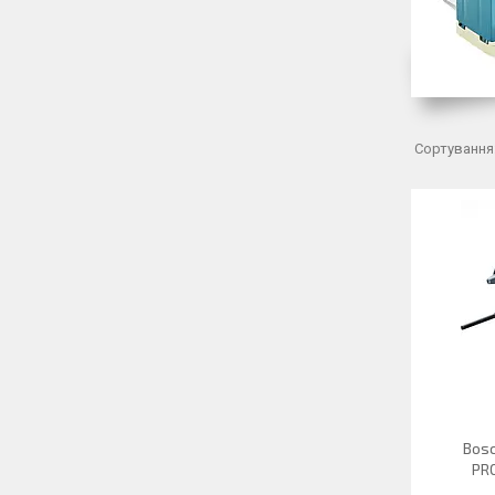
Bos
PRO