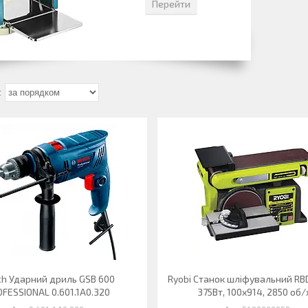
Перейти
ch Ударний дриль GSB 600
Ryobi Станок шліфувальний RB
FESSIONAL 0.601.1A0.320
375Вт, 100х914, 2850 об/