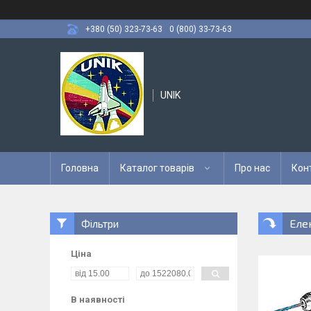
+380 (50) 323-73-63
0 (800) 33-73-63
UNIK
Головна
Каталог товарів
Про нас
Кон
Еле
Фільтри
Ціна
В наявності