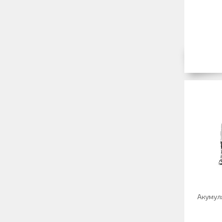
Акумул