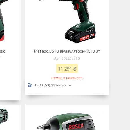
sic
Metabo BS 18 акумуляторний, 18 Вт
т
602207560
11 291 ₴
Немає в наявності
+380 (50) 323-73-63