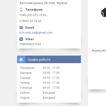
Автозаводська, 28, Київ, Україна
+380 (50) 323-73-63
0 (800) 33-73-63
info.unik.ua@gmail.com
+380503237363
Акумулят
Графік роботи
Понеділок
09:00
17:00
Вівторок
09:00
17:00
Середа
09:00
17:00
Четвер
09:00
17:00
Пʼятниця
09:00
17:00
Субота
Вихідний
Неділя
Вихідний