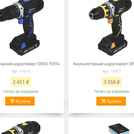
орний шуруповерт DEKO 15914
Акумуляторний шуруповерт DE
15914
15913
2 451 ₴
3 058 ₴
Готово до відправки
Готово до відправки
Купити
Купити