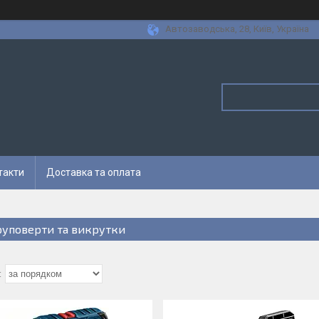
Автозаводська, 28, Київ, Україна
такти
Доставка та оплата
уповерти та викрутки