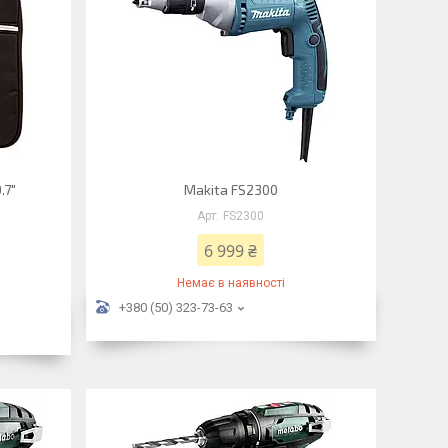
.7"
Makita FS2300
FS2300
6 999 ₴
Немає в наявності
+380 (50) 323-73-63