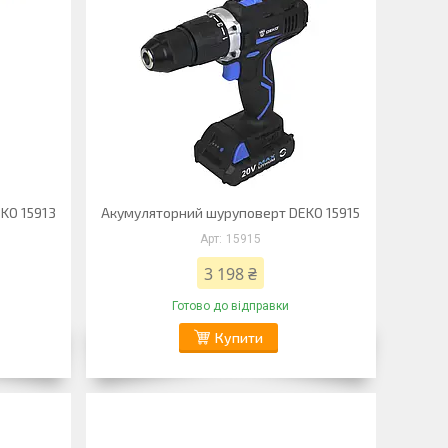
KO 15913
Акумуляторний шуруповерт DEKO 15915
15915
3 198 ₴
Готово до відправки
Купити