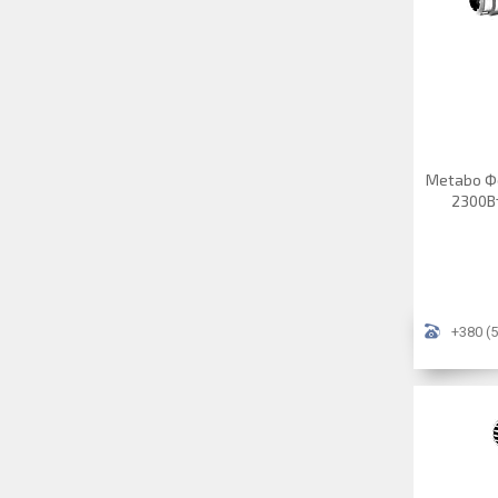
Metabo Ф
2300Вт
+380 (5