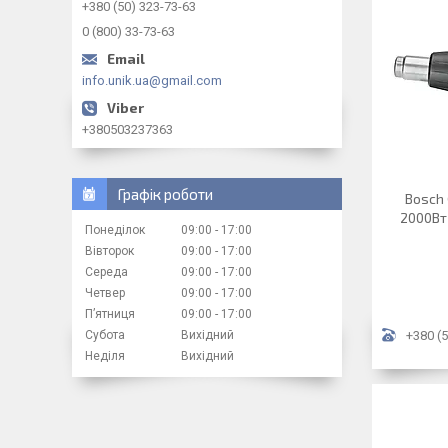
+380 (50) 323-73-63
0 (800) 33-73-63
info.unik.ua@gmail.com
+380503237363
Графік роботи
Bosch
2000Вт 
Понеділок
09:00
17:00
Вівторок
09:00
17:00
Середа
09:00
17:00
Четвер
09:00
17:00
Пʼятниця
09:00
17:00
Субота
Вихідний
+380 (5
Неділя
Вихідний