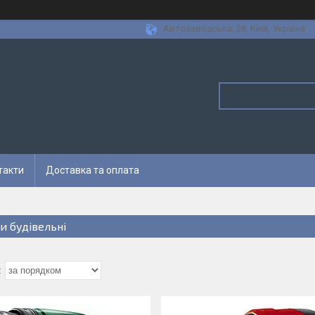
Автозаводська, 28, Київ, Україна
такти
Доставка та оплата
и будівельні