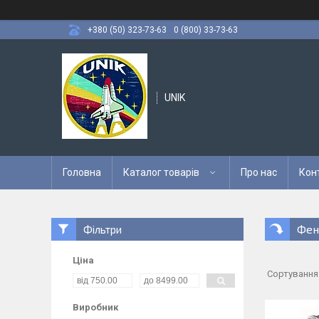
+380 (50) 323-73-63
0 (800) 33-73-63
UNIK
Головна
Каталог товарів
Про нас
Кон
Фен
Фільтри
Ціна
Виробник