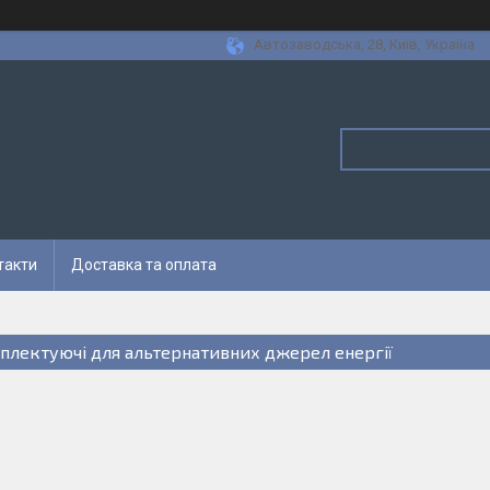
Автозаводська, 28, Київ, Україна
такти
Доставка та оплата
плектуючі для альтернативних джерел енергії