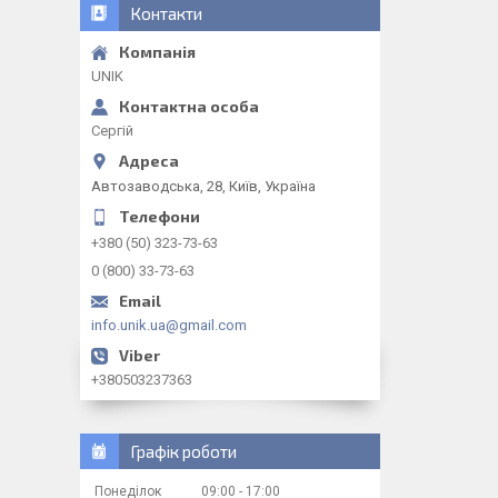
Контакти
UNIK
Сергій
Автозаводська, 28, Київ, Україна
+380 (50) 323-73-63
0 (800) 33-73-63
info.unik.ua@gmail.com
+380503237363
Графік роботи
Понеділок
09:00
17:00