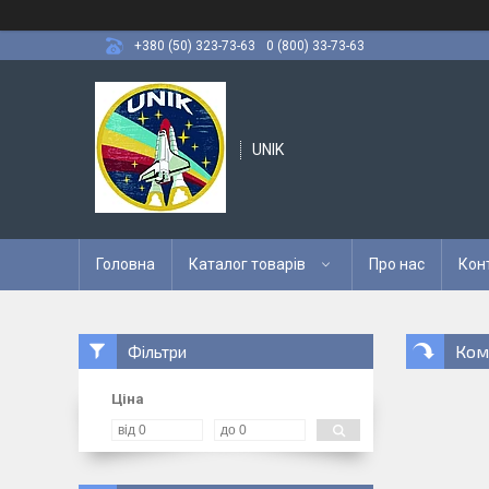
+380 (50) 323-73-63
0 (800) 33-73-63
UNIK
Головна
Каталог товарів
Про нас
Кон
Ком
Фільтри
Ціна