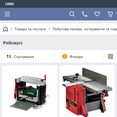
UNIK
Товари та послуги
Побутова техніка, інструменти та то
Рейсмусі
Сортування
0
Фільтри