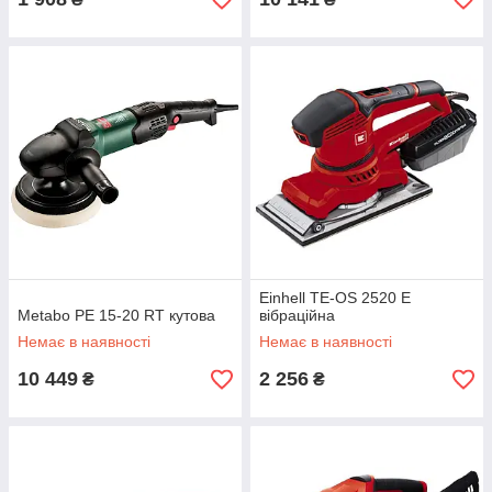
Einhell TE-OS 2520 E
Metabo PE 15-20 RT кутова
вібраційна
Немає в наявності
Немає в наявності
10 449
2 256
₴
₴