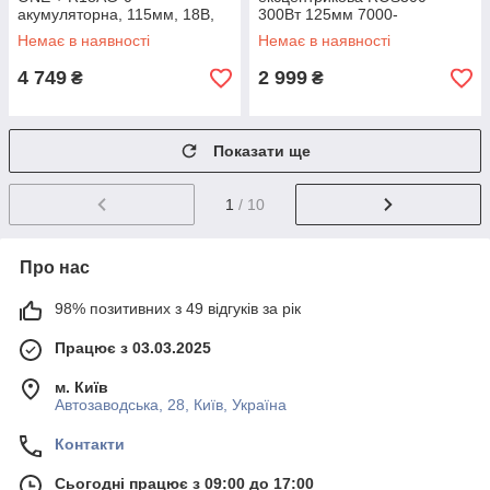
акумуляторна, 115мм, 18В,
300Вт 125мм 7000-
solo (без АКБ і ЗП)
12000об·хв 1.7кг
Немає в наявності
Немає в наявності
4 749
2 999
₴
₴
Показати ще
1
/ 10
Про нас
98% позитивних з 49 відгуків за рік
Працює з 03.03.2025
м. Київ
Автозаводська, 28, Київ, Україна
Контакти
Сьогодні працює з 09:00 до 17:00