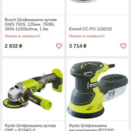
Bosch Шліфмашина кутова
GWS 750S, 125мм, 750Вт,
2800-11000об•хв, 1.8кг
Einhell CC-PO 1100/1E
Немає в наявності
Немає в наявності
2 832
3 714
₴
₴
Ryobi Шліфмашина кутова
Ryobi Шліфмашина
ONE + R18AG-0
ексцентрикова ROS300