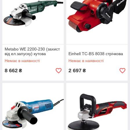
Metabo WE 2200-230 (захист
від ел.запуску) кутова
Einhell TC-BS 8038 стрічкова
Немає в наявності
Немає в наявності
8 662
2 697
₴
₴