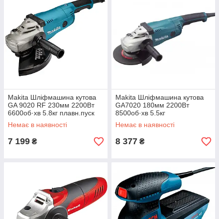
Makita Шліфмашина кутова
Makita Шліфмашина кутова
GA 9020 RF 230мм 2200Вт
GA7020 180мм 2200Вт
6600об·хв 5.8кг плавн.пуск
8500об·хв 5.5кг
Немає в наявності
Немає в наявності
7 199
8 377
₴
₴