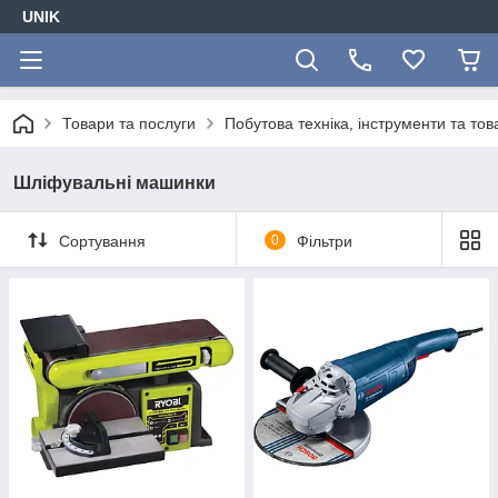
UNIK
Товари та послуги
Побутова техніка, інструменти та то
Шліфувальні машинки
Сортування
0
Фільтри