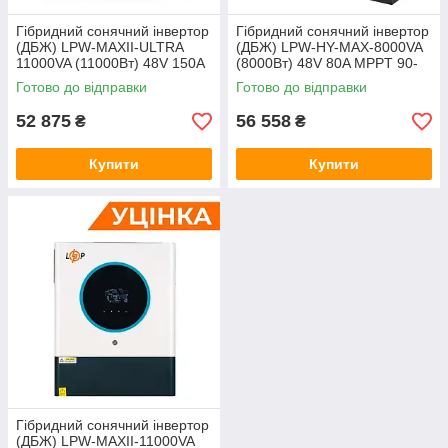
Гібридний сонячний інвертор
Гібридний сонячний інвертор
(ДБЖ) LPW-MAXII-ULTRA
(ДБЖ) LPW-HY-MAX-8000VA
11000VA (11000Вт) 48V 150A
(8000Вт) 48V 80A MPPT 90-
MPPT 90-450V ON-OFF GRID
450V Уцінка
Готово до відправки
Готово до відправки
Уцінка
52 875
56 558
₴
₴
Купити
Купити
Гібридний сонячний інвертор
(ДБЖ) LPW-MAXII-11000VA