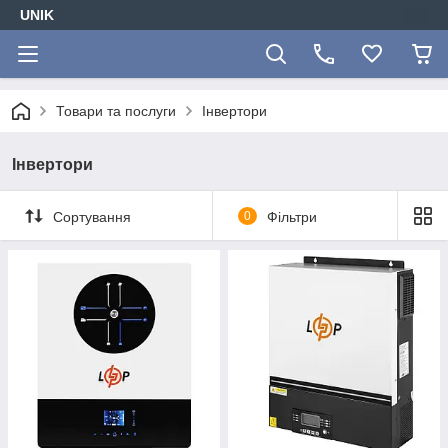
UNIK
Товари та послуги
Інвертори
Інвертори
Сортування
0
Фільтри