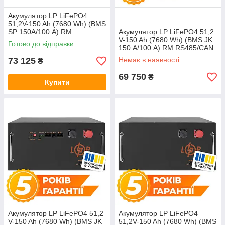
Акумулятор LP LiFePO4
51,2V-150 Ah (7680 Wh) (BMS
SP 150A/100 А) RM
Акумулятор LP LiFePO4 51,2
RS485/CAN LCD BL
V-150 Ah (7680 Wh) (BMS JK
Готово до відправки
150 А/100 А) RM RS485/CAN
WH
73 125
Немає в наявності
₴
69 750
₴
Купити
Акумулятор LP LiFePO4 51,2
Акумулятор LP LiFePO4
V-150 Ah (7680 Wh) (BMS JK
51,2V-150 Ah (7680 Wh) (BMS