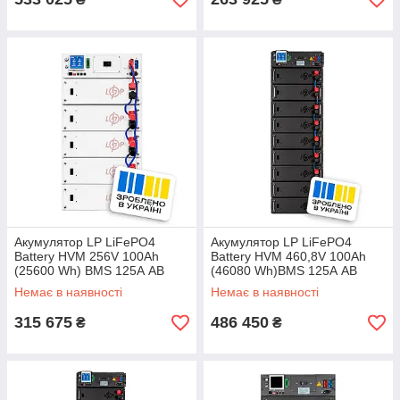
Акумулятор LP LiFePO4
Акумулятор LP LiFePO4
Battery HVM 256V 100Ah
Battery HVM 460,8V 100Ah
(25600 Wh) BMS 125А AB
(46080 Wh)BMS 125А AB
white
black
Немає в наявності
Немає в наявності
315 675
486 450
₴
₴