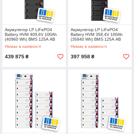
Акумулятор LP LiFePO4
Акумулятор LP LiFePO4
Battery HVM 409,6V 100Ah
Battery HVM 358,4V 100Ah
(40960 Wh) BMS 125А AB
(35840 Wh) BMS 125А AB
black
black
Немає в наявності
Немає в наявності
439 875
397 958
₴
₴