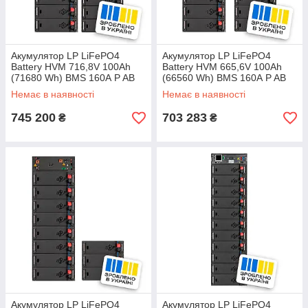
Акумулятор LP LiFePO4
Акумулятор LP LiFePO4
Battery HVM 716,8V 100Ah
Battery HVM 665,6V 100Ah
(71680 Wh) BMS 160А P AB
(66560 Wh) BMS 160А P AB
black
black
Немає в наявності
Немає в наявності
745 200
703 283
₴
₴
Акумулятор LP LiFePO4
Акумулятор LP LiFePO4