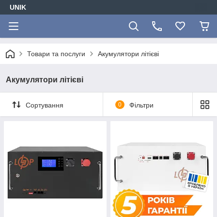
UNIK
Товари та послуги
Акумулятори літієві
Акумулятори літієві
Сортування
0
Фільтри