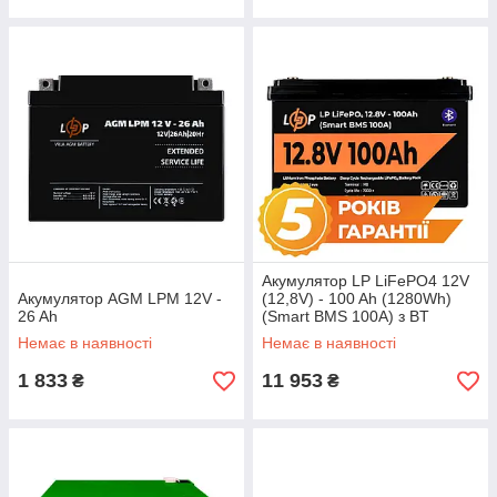
Акумулятор LP LiFePO4 12V
Акумулятор AGM LPM 12V -
(12,8V) - 100 Ah (1280Wh)
26 Ah
(Smart BMS 100А) з BT
пластик
Немає в наявності
Немає в наявності
1 833
11 953
₴
₴