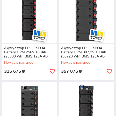
Акумулятор LP LiFePO4
Акумулятор LP LiFePO4
Battery HVM 256V 100Ah
Battery HVM 307,2V 100Ah
(25600 Wh) BMS 125А AB
(30720 Wh) BMS 125А AB
black
black
Немає в наявності
Немає в наявності
315 675
357 075
₴
₴