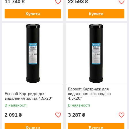
11 740
22 593
₴
₴
Купити
Купити
Ecosoft Картридж для
Ecosoft Картридж для
видалення сірководню
видалення заліза 4.5х20"
4.5х20"
В наявності
В наявності
2 091
3 287
₴
₴
Купити
Купити