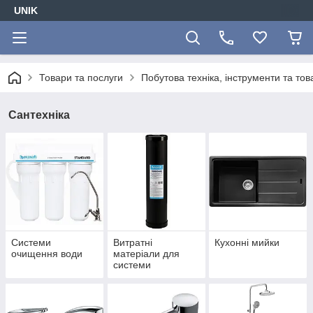
UNIK
Товари та послуги
Побутова техніка, інструменти та то
Сантехніка
Системи
Витратні
Кухонні мийки
очищення води
матеріали для
системи
очищення води