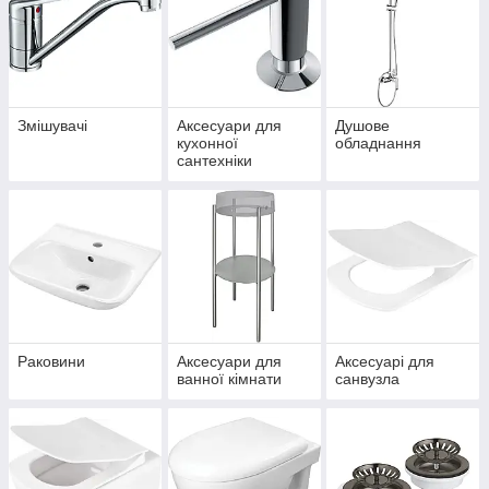
Змішувачі
Аксесуари для
Душове
кухонної
обладнання
сантехніки
Раковини
Аксесуари для
Аксесуарі для
ванної кімнати
санвузла