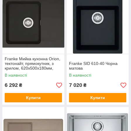
Franke Мийка кухонна Orion,
тектонайт, прямокутник, з
Franke SID 610-40 Чорна
крилом, 620х500х180мм,
матова
чаша - 1, накладна, OID 611-
В наявності
В наявності
62, чорний
6 292
7 020
₴
₴
Купити
Купити