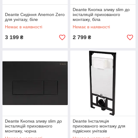
Deante Кнопка зливу slim до
Deante Сидіння Anemon Zero
інсталяцій прихованого
для унітазу, біле
монтажу, біла
Немає в наявності
Немає в наявності
3 199
2 799
₴
₴
Deante Кнопка зливу slim до
Deante Інсталяція
інсталяцій прихованого
прихованого монтажу для
монтажу, чорна
підвісних унітазів