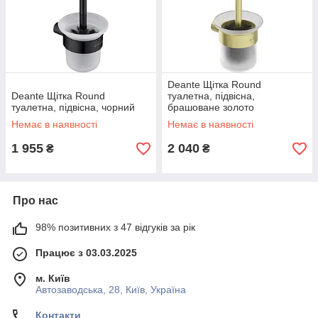
Deante Щітка Round
Deante Щітка Round
туалетна, підвісна,
туалетна, підвісна, чорний
брашоване золото
Немає в наявності
Немає в наявності
1 955
2 040
₴
₴
Про нас
98% позитивних з 47 відгуків за рік
Працює з 03.03.2025
м. Київ
Автозаводська, 28, Київ, Україна
Контакти