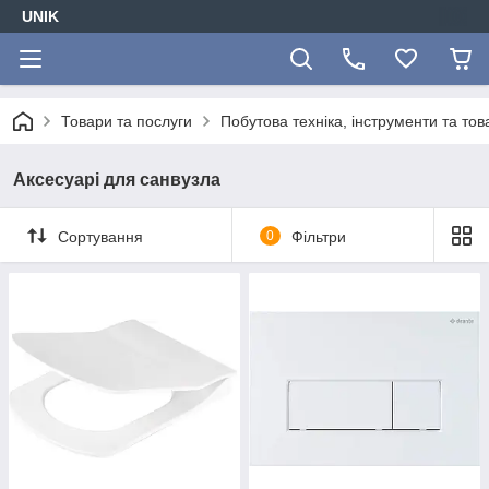
UNIK
Товари та послуги
Побутова техніка, інструменти та то
Аксесуарі для санвузла
Сортування
0
Фільтри