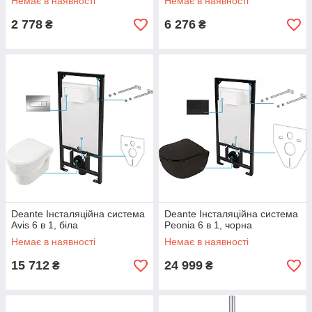
Немає в наявності
Немає в наявності
2 778
6 276
₴
₴
Deante Інсталяційна система
Deante Інсталяційна система
Avis 6 в 1, біла
Peonia 6 в 1, чорна
Немає в наявності
Немає в наявності
15 712
24 999
₴
₴