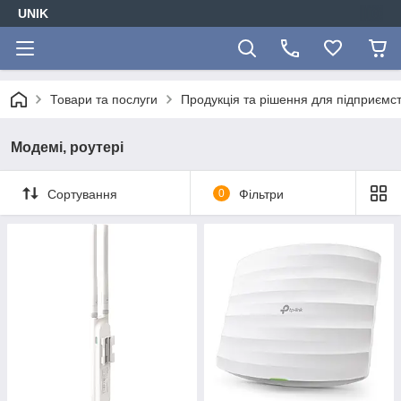
UNIK
Товари та послуги
Продукція та рішення для підприємс
Модемі, роутері
Сортування
0
Фільтри