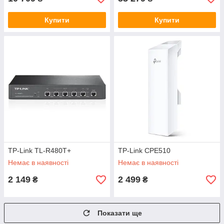
Купити
Купити
TP-Link TL-R480T+
TP-Link CPE510
Немає в наявності
Немає в наявності
2 149
2 499
₴
₴
Показати ще