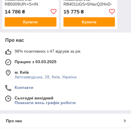
RB5009UPr+S+IN
RB4011iGS+5HacQ2HnD-
IN
14 786
15 775
₴
₴
Купити
Купити
Про нас
98% позитивних з 47 відгуків за рік
Працює з 03.03.2025
м. Київ
Автозаводська, 28, Київ, Україна
Контакти
Сьогодні вихідний
Показати весь графік роботи
Про нас