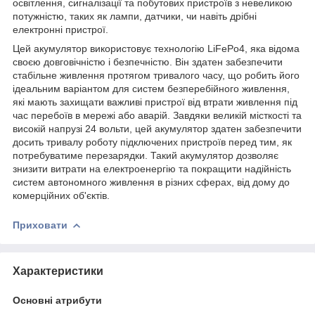
освітлення, сигналізації та побутових пристроїв з невеликою
потужністю, таких як лампи, датчики, чи навіть дрібні
електронні пристрої.
Цей акумулятор використовує технологію LiFePo4, яка відома
своєю довговічністю і безпечністю. Він здатен забезпечити
стабільне живлення протягом тривалого часу, що робить його
ідеальним варіантом для систем безперебійного живлення,
які мають захищати важливі пристрої від втрати живлення під
час перебоїв в мережі або аварій. Завдяки великій місткості та
високій напрузі 24 вольти, цей акумулятор здатен забезпечити
досить тривалу роботу підключених пристроїв перед тим, як
потребуватиме перезарядки. Такий акумулятор дозволяє
знизити витрати на електроенергію та покращити надійність
систем автономного живлення в різних сферах, від дому до
комерційних об'єктів.
Приховати
Характеристики
Основні атрибути