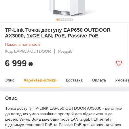
TP-Link Точка доступу EAP650 OUTDOOR
AX3000, 1xGE LAN, PoE, Passive PoE
Немає в наявності
Код: EAP650-OUTDOOR
Роздріб
6 999
₴
Опис
Характеристики
Доставка
Оплата
Умови 
Опис
Точка доступу TP-LINK EAP650 OUTDOOR AX3000 - це стійке
до погодних умов зовнішнє пристрій для підключення до
мережі Wi-Fi. Вона має один порт LAN Gigabit Ethernet і
підтримує технології PoE та Passive PoE для живлення через