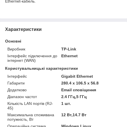
Ethernet-кабель.
Характеристики
Основні
Виробник
TP-Link
Інтерфейс підключення до
Ethernet
інтернет (WAN)
Користувальницькі характеристики
Інтерфейс
Gigabit Ethernet
Габарити
280.4 x 106.5 x 56.8
Додатково
Email сповіщення
Діапазон частот
2.4 ГГц,5 ГГц
Кількість LAN портів (RJ-
1 шт.
45)
Максимальна споживана
12 Вт,14.7 Вт
потужність, Вт
Операційна система
Windows,Linux