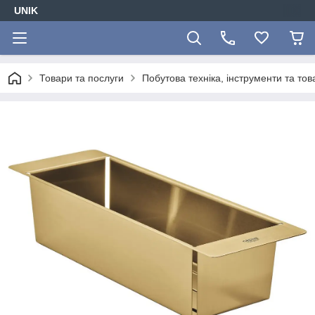
UNIK
Товари та послуги
Побутова техніка, інструменти та то