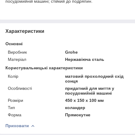
посудомийній машині; стійкий до подряпин.
Характеристики
Основні
Виробник
Grohe
Матеріал
Нержавіюча сталь
Користувальницькі характеристики
Колір
матовий прохолодний схід
сонця
Особливості
придатний для миття у
посудомийній машині
Розміри
450 x 150 x 100 мм
Тип
коландер
Форма
Прямокутне
Приховати