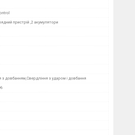
ontrol
ядний пристрій ,2 акумулятори
 з довбанням,Свердління з ударом і довбання
96