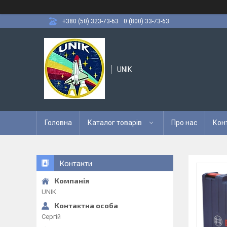
+380 (50) 323-73-63
0 (800) 33-73-63
UNIK
Головна
Каталог товарів
Про нас
Кон
Контакти
UNIK
Сергій