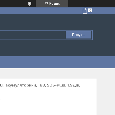
Кошик
Пошук...
I, акумуляторний, 18В, SDS-Plus, 1.9Дж,
21