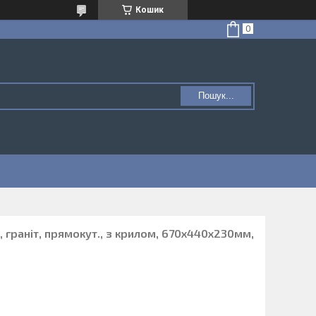
Кошик
Пошук...
 граніт, прямокут., з крилом, 670х440х230мм,