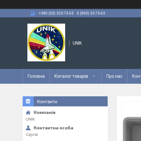
+380 (50) 323-73-63
0 (800) 33-73-63
UNIK
Головна
Каталог товарів
Про нас
Кон
Контакти
UNIK
Сергій