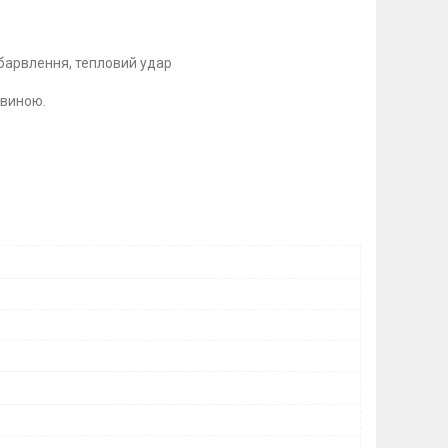
барвлення, тепловий удар
овиною.