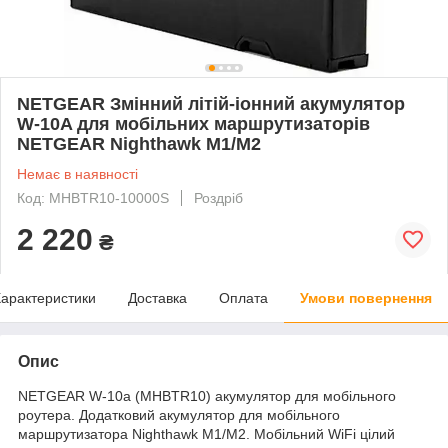
NETGEAR Змінний літій-іонний акумулятор
W-10A для мобільних маршрутизаторів
NETGEAR Nighthawk M1/M2
Немає в наявності
Код: MHBTR10-10000S
Роздріб
2 220
₴
арактеристики
Доставка
Оплата
Умови повернення
Опис
NETGEAR W-10a (MHBTR10) акумулятор для мобільного
роутера. Додатковий акумулятор для мобільного
маршрутизатора Nighthawk M1/M2. Мобільний WiFi цілий