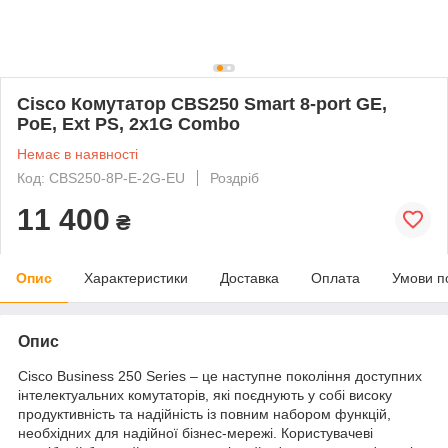
Cisco Комутатор CBS250 Smart 8-port GE,
PoE, Ext PS, 2x1G Combo
Немає в наявності
Код: CBS250-8P-E-2G-EU
Роздріб
11 400
₴
Опис
Характеристики
Доставка
Оплата
Умови п
Опис
Cisco Business 250 Series – це наступне покоління доступних
інтелектуальних комутаторів, які поєднують у собі високу
продуктивність та надійність із повним набором функцій,
необхідних для надійної бізнес-мережі. Користувачеві