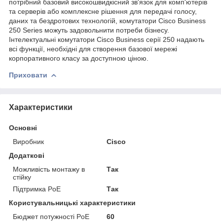
потрібний базовий високошвидкісний зв'язок для комп'ютерів
та серверів або комплексне рішення для передачі голосу,
даних та бездротових технологій, комутатори Cisco Business
250 Series можуть задовольнити потреби бізнесу.
Інтелектуальні комутатори Cisco Business серії 250 надають
всі функції, необхідні для створення базової мережі
корпоративного класу за доступною ціною.
Приховати
Характеристики
Основні
Виробник
Cisco
Додаткові
Можливість монтажу в
Так
стійку
Підтримка PoE
Так
Користувальницькі характеристики
Бюджет потужності PoE
60