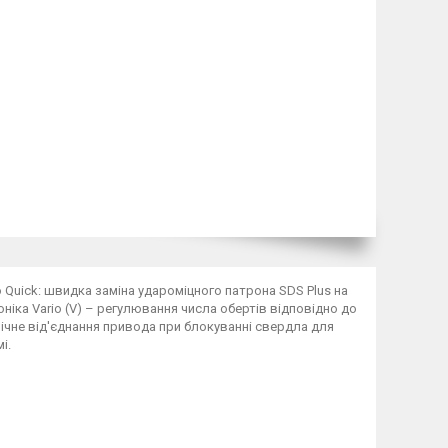
 Quick: швидка заміна удароміцного патрона SDS Plus на
іка Vario (V) – регулювання числа обертів відповідно до
ічне від'єднання привода при блокуванні свердла для
і.