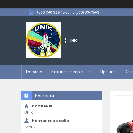
+380 (50) 323-73-63
0 (800) 33-73-63
UNIK
Головна
Каталог товарів
Про нас
Кон
Контакти
UNIK
Сергій