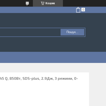
Кошик
Пошук...
 Q, 850Вт, SDS-plus, 2.9Дж, 3 режими, 0-