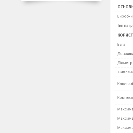
ОСНОВН
Виробни
Тип пат
КОРИСТ
Вага
Довжина
Діаметр
Живлен
Ключові
Комплек
Максима
Максима
Максима