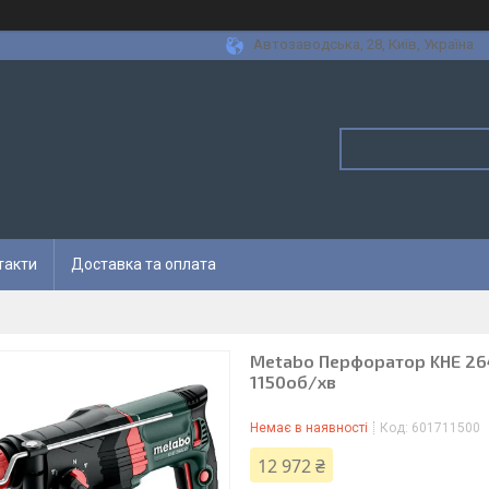
Автозаводська, 28, Київ, Україна
такти
Доставка та оплата
Metabo Перфоратор KHE 2645
1150об/хв
Немає в наявності
Код:
601711500
12 972 ₴