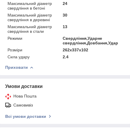
Максимальний діаметр
24
свердління в бетоні
Максимальний діаметр
30
свердління в деревині
Максимальний діаметр
13
свердління в стали
Режими
Свердління,Ударне
свердління,Довбання,Удар
Розміри
262x337x102
Сила удару
2.4
Приховати
Умови доставки
Нова Пошта
Самовивіз
Всі умови доставки