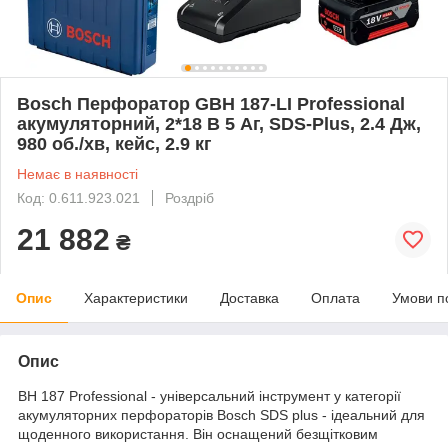
Bosch Перфоратор GBH 187-LI Professional
акумуляторний, 2*18 В 5 Аг, SDS-Plus, 2.4 Дж,
980 об./хв, кейс, 2.9 кг
Немає в наявності
Код: 0.611.923.021
Роздріб
21 882
₴
Опис
Характеристики
Доставка
Оплата
Умови п
Опис
BH 187 Professional - універсальний інструмент у категорії
акумуляторних перфораторів Bosch SDS plus - ідеальний для
щоденного використання. Він оснащений безщітковим