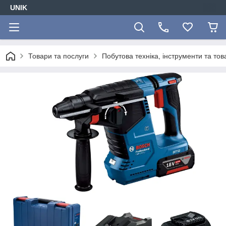
UNIK
Товари та послуги
Побутова техніка, інструменти та то