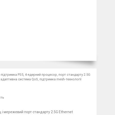
 підтримка PS5, 4-ядерний процесор, порт стандарту 2.5G
, адаптивна система QoS, підтримка mesh-технології
сть
 і мережевий порт стандарту 2.5G Ethernet