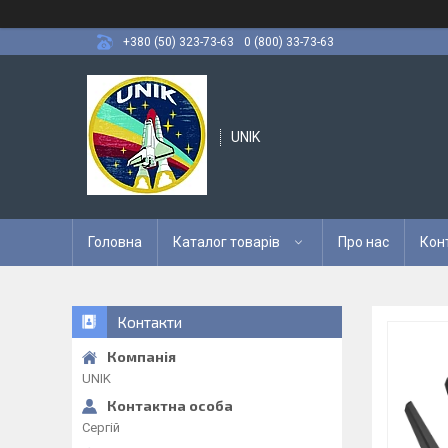
+380 (50) 323-73-63
0 (800) 33-73-63
UNIK
Головна
Каталог товарів
Про нас
Кон
Контакти
UNIK
Сергій