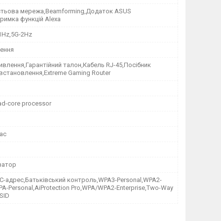
тьова мережа,Beamforming,Додаток ASUS
тримка функцій Alexa
-1Hz,5G-2Hz
ення
влення,Гарантійний талон,Кабель RJ-45,Посібник
встановлення,Extreme Gaming Router
ad-core processor
/ac
затор
C-адрес,Батьківський контроль,WPA3-Personal,WPA2-
PA-Personal,AiProtection Pro,WPA/WPA2-Enterprise,Two-Way
SSID