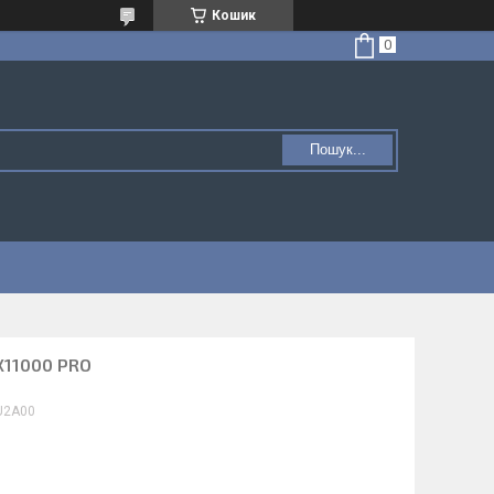
Кошик
Пошук...
X11000 PRO
U2A00