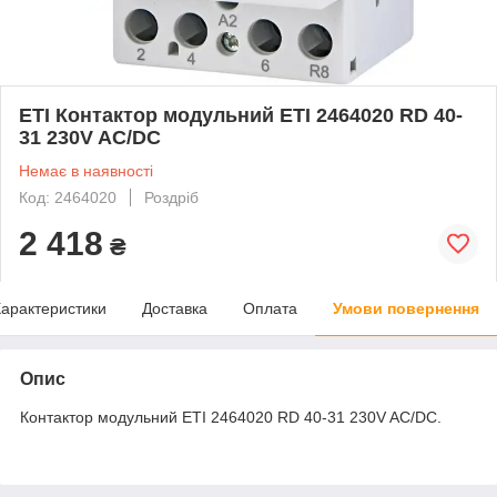
ETI Контактор модульний ETI 2464020 RD 40-
31 230V AC/DC
Немає в наявності
Код: 2464020
Роздріб
2 418
₴
арактеристики
Доставка
Оплата
Умови повернення
Опис
Контактор модульний ETI 2464020 RD 40-31 230V AC/DC.