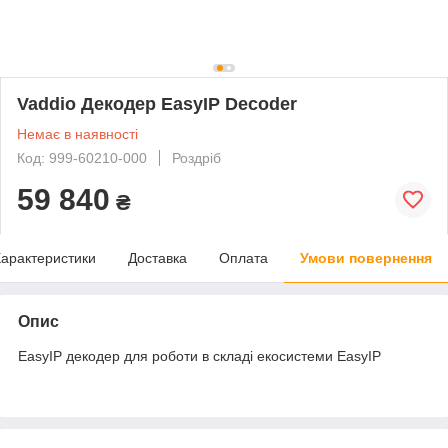
Vaddio Декодер EasyIP Decoder
Немає в наявності
Код: 999-60210-000
Роздріб
59 840
₴
арактеристики
Доставка
Оплата
Умови повернення
Опис
EasyIP декодер для роботи в складі екосистеми EasyIP