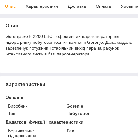
Опис
Характеристики
Доставка
Оплата
Умови п
Опис
Gorenje SGH 2200 LBC - ефективний парогенератор від
лідера ринку побутової техніки компанії Gorenje. Дана модель
забезпечує потужний і стабільний вихід пара за рахунок
інтенсивного тиску в базі парогенератора.
Характеристики
Основні
Виробник
Gorenje
Тип
Побутової
Додаткові функції і характеристики
Вертикальне
Так
відпарювання