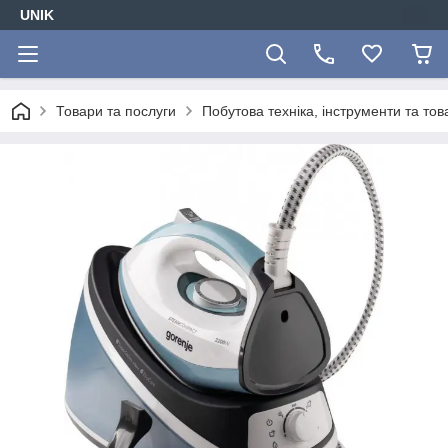
UNIK
Товари та послуги
Побутова техніка, інструменти та то