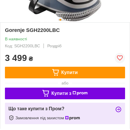
Gorenje SGH2200LBC
В наявності
Код: SGH2200LBC
Роздріб
3 499
₴
Купити
або
Купити з
Що таке купити з Пром?
Замовлення під захистом