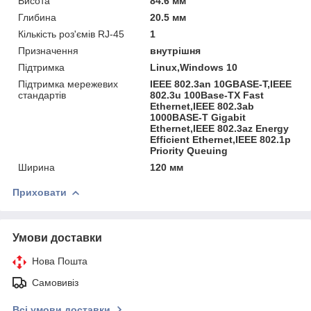
Висота
84.6 мм
Глибина
20.5 мм
Кількість роз'ємів RJ-45
1
Призначення
внутрішня
Підтримка
Linux,Windows 10
Підтримка мережевих
IEEE 802.3an 10GBASE-T,IEEE
стандартів
802.3u 100Base-TX Fast
Ethernet,IEEE 802.3ab
1000BASE-T Gigabit
Ethernet,IEEE 802.3az Energy
Efficient Ethernet,IEEE 802.1p
Priority Queuing
Ширина
120 мм
Приховати
Умови доставки
Нова Пошта
Самовивіз
Всі умови доставки