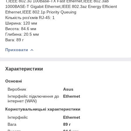
T,IEEE 802.3u 100Base-TX Fast Ethernet,IEEE 802.3ab
1000BASE-T Gigabit Ethernet,IEEE 802.3az Energy Efficient
Ethernet,IEEE 802.1p Priority Queuing
Кількість роз'ємів RJ-45: 1
Ширина: 120 мм
Висота: 84.6 мм
Глибина: 20.5 мм
Вага: 89 г
Приховати
Характеристики
Основні
Виробник
Asus
Інтерфейс підключення до
Ethernet
інтернет (WAN)
Користувальницькі характеристики
Інтерфейс
Ethernet
Вага
89 г