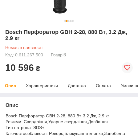
Bosch Перфоратор GBH 2-28, 880 Вт, 3.2 Дж,
2.9 кг
Немає в наявності
Код: 0.611.267.500
Роздріб
10 596
₴
Опис
Характеристики
Доставка
Оплата
Умови п
Опис
Bosch Перфоратор GBH 2-28, 880 Вт, 3.2 Дж, 2.9 кг
Режими: Свердління,Ударне свердління,Довбання
Тип патрона: SDS+
Ключові особливості: Реверс,Блокування кнопки,Запобіжна