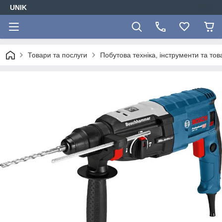
UNIK
Товари та послуги
Побутова техніка, інструменти та то