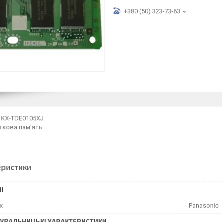
+380 (50) 323-73-63
 KX-TDE0105XJ
ткова пам'ять
еристики
І
к
Panasonic
УВАЛЬНИЦЬКІ ХАРАКТЕРИСТИКИ