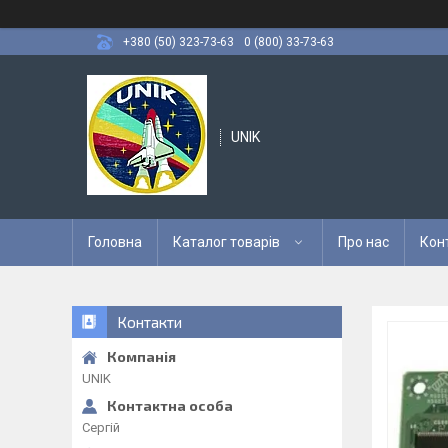
+380 (50) 323-73-63
0 (800) 33-73-63
UNIK
Головна
Каталог товарів
Про нас
Кон
Контакти
UNIK
Сергій