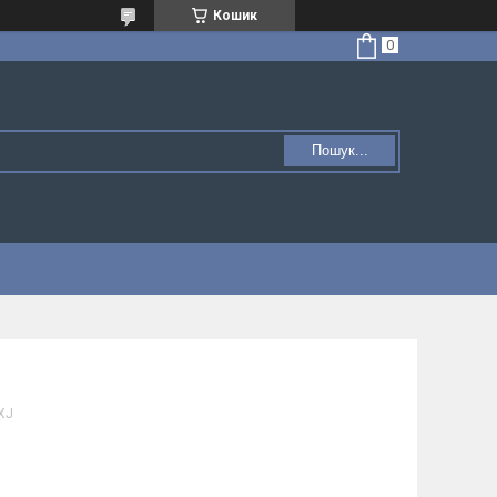
Кошик
Пошук...
XJ