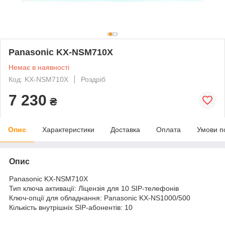
Panasonic KX-NSM710X
Немає в наявності
Код: KX-NSM710X
Роздріб
7 230
₴
Опис
Характеристики
Доставка
Оплата
Умови п
Опис
Panasonic KX-NSM710X
Тип ключа активації: Ліцензія для 10 SIP-телефонів
Ключ-опції для обладнання: Panasonic KX-NS1000/500
Кількість внутрішніх SIP-абонентів: 10