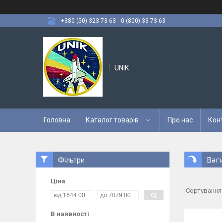
+380 (50) 323-73-63
0 (800) 33-73-63
UNIK
Головна
Каталог товарів
Про нас
Кон
Ваг
Фільтри
Ціна
В наявності