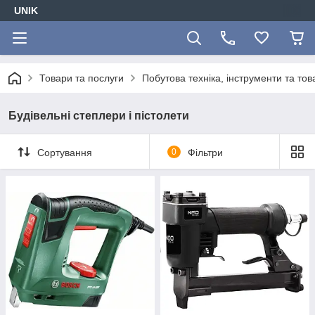
UNIK
Товари та послуги
Побутова техніка, інструменти та то
Будівельні степлери і пістолети
Сортування
0
Фільтри