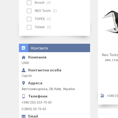
Bosch
4
NEO Tools
2
TOPEX
2
Tolsen
2
Контакти
Neo Tool
мм, ста
UNIK
Сергій
Автозаводська, 28, Київ, Україна
+380 (5
+380 (50) 323-73-63
0 (800) 33-73-63