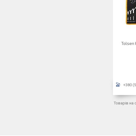
Tolsen 
+380 (5