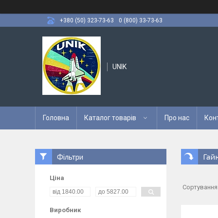
+380 (50) 323-73-63
0 (800) 33-73-63
UNIK
Головна
Каталог товарів
Про нас
Кон
Гайк
Фільтри
Ціна
Виробник