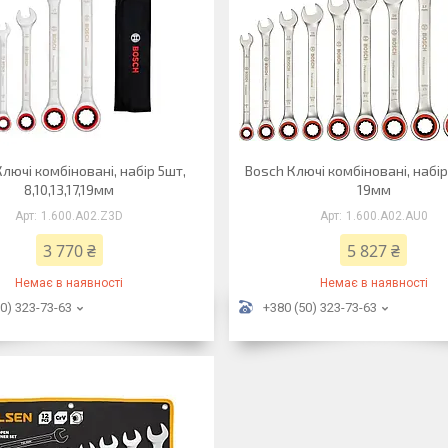
лючі комбіновані, набір 5шт,
Bosch Ключі комбіновані, набір
8,10,13,17,19мм
19мм
1.600.A02.Z3D
1.600.A02.AU0
3 770 ₴
5 827 ₴
Немає в наявності
Немає в наявності
0) 323-73-63
+380 (50) 323-73-63