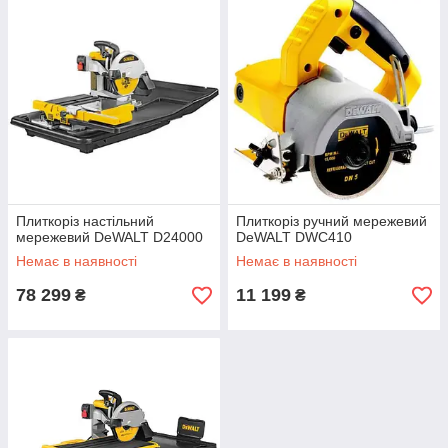
Плиткоріз настільний
Плиткоріз ручний мережевий
мережевий DeWALT D24000
DeWALT DWC410
Немає в наявності
Немає в наявності
78 299
11 199
₴
₴