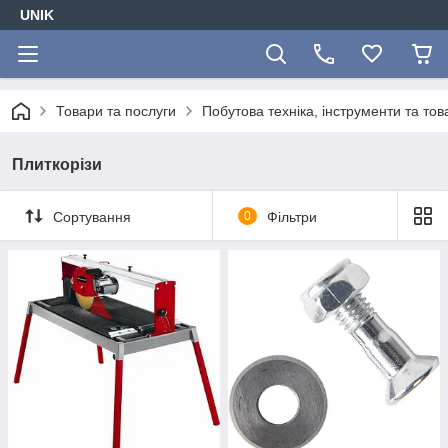
UNIK
Товари та послуги
Побутова техніка, інструменти та то
Плиткорізи
Сортування
0
Фільтри