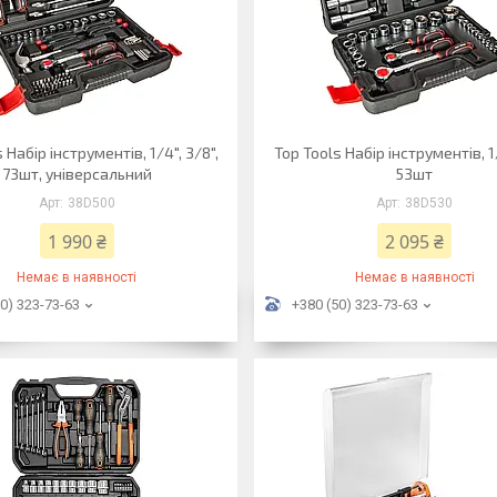
 Набір інструментів, 1/4", 3/8",
Top Tools Набір інструментів, 1/
73шт, універсальний
53шт
38D500
38D530
1 990 ₴
2 095 ₴
Немає в наявності
Немає в наявності
0) 323-73-63
+380 (50) 323-73-63