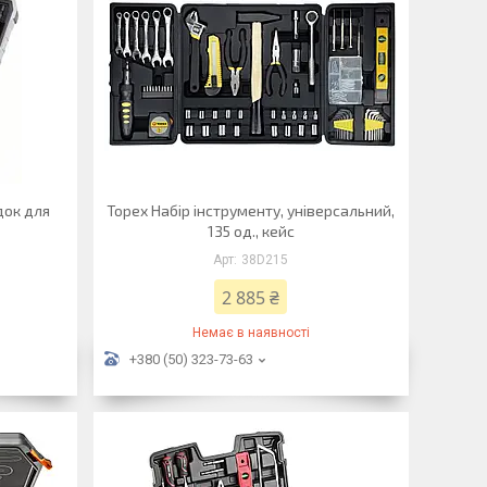
док для
Topex Набір інструменту, універсальний,
135 од., кейс
38D215
2 885 ₴
Немає в наявності
+380 (50) 323-73-63