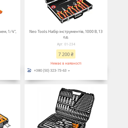
ем, 1/4",
Neo Tools Набір інструментів, 1000 В, 13
од.
01-234
7 200 ₴
Немає в наявності
+380 (50) 323-73-63