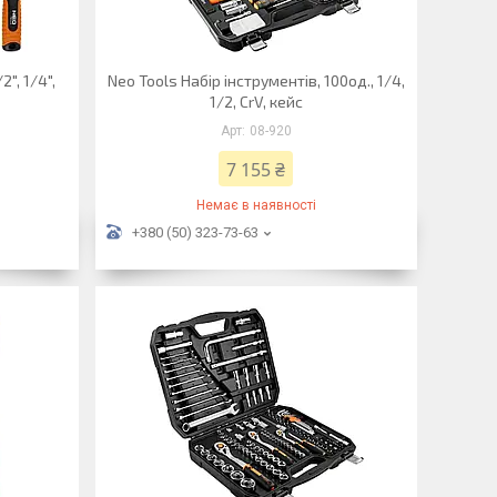
", 1/4",
Neo Tools Набір інструментів, 100од., 1/4,
1/2, CrV, кейс
08-920
7 155 ₴
Немає в наявності
+380 (50) 323-73-63