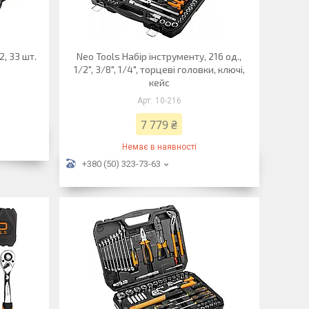
2, 33 шт.
Neo Tools Набір інструменту, 216 од.,
1/2", 3/8", 1/4", торцеві головки, ключі,
кейс
10-216
7 779 ₴
Немає в наявності
+380 (50) 323-73-63