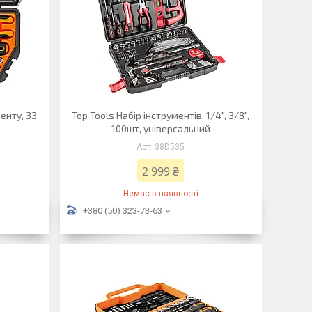
енту, 33
Top Tools Набір інструментів, 1/4", 3/8",
100шт, універсальний
38D535
2 999 ₴
Немає в наявності
+380 (50) 323-73-63