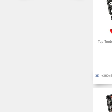
Top Tools
+380 (5