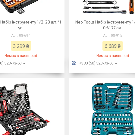
 Набір інструменту 1/2, 23 шт.*1
Neo Tools Набір інструменту 1/2
уп.
CrV, 77 од.
08-694
08-915
3 299 ₴
6 689 ₴
Немає в наявності
Немає в наявності
0) 323-73-63
+380 (50) 323-73-63