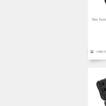
Neo Tool
+380 (5