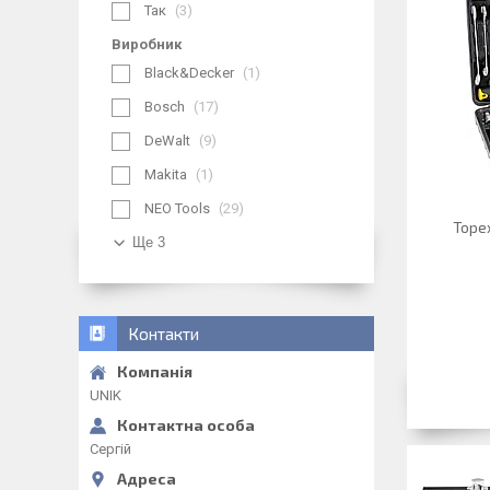
Так
3
Виробник
Black&Decker
1
Bosch
17
DeWalt
9
Makita
1
NEO Tools
29
Topex
Ще 3
Контакти
UNIK
Сергій