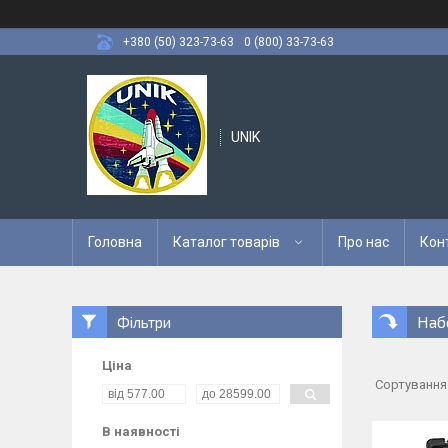
+380 (50) 323-73-63
0 (800) 33-73-63
UNIK
Головна
Каталог товарів
Про нас
Кон
Наб
Фільтри
Ціна
В наявності