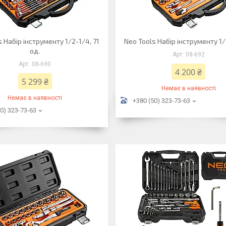
s Набір інструменту 1/2-1/4, 71
Neo Tools Набір інструменту 1/
од.
08-692
08-690
4 200 ₴
5 299 ₴
Немає в наявності
Немає в наявності
+380 (50) 323-73-63
0) 323-73-63