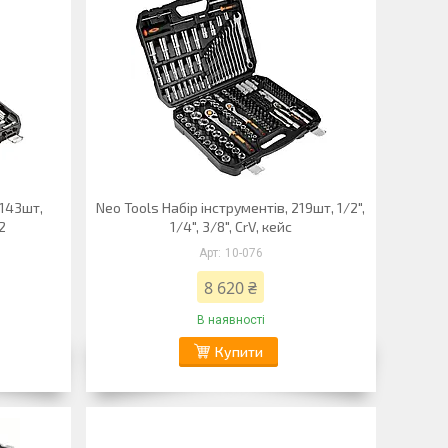
 143шт,
Neo Tools Набір інструментів, 219шт, 1/2",
2
1/4", 3/8", CrV, кейс
10-076
8 620 ₴
В наявності
Купити