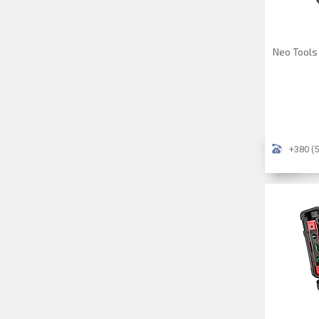
Neo Tools
+380 (5