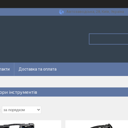
Автозаводська, 28, Київ, Україна
такти
Доставка та оплата
ори інструментів